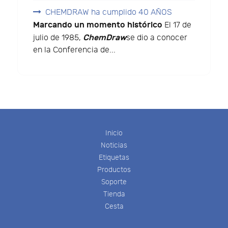
CHEMDRAW ha cumplido 40 AÑOS
Marcando un momento histórico
El 17 de
ChemDraw
julio de 1985,
se dio a conocer
en la Conferencia de...
Inicio
Noticias
Etiquetas
Productos
Soporte
Tienda
Cesta