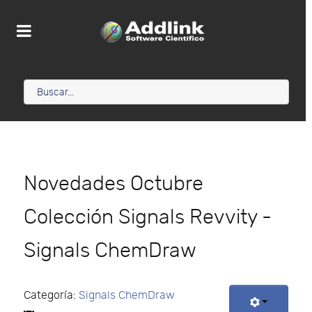
Novedades Octubre
Colección Signals Revvity -
Signals ChemDraw
Categoría:
Signals ChemDraw