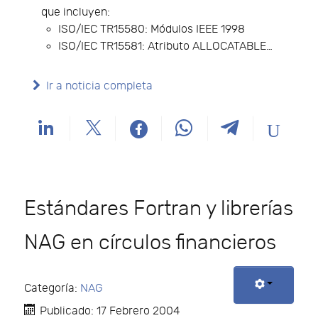
que incluyen:
ISO/IEC TR15580: Módulos IEEE 1998
ISO/IEC TR15581: Atributo ALLOCATABLE…
Ir a noticia completa
Estándares Fortran y librerías
NAG en círculos financieros
Categoría:
NAG
Publicado: 17 Febrero 2004