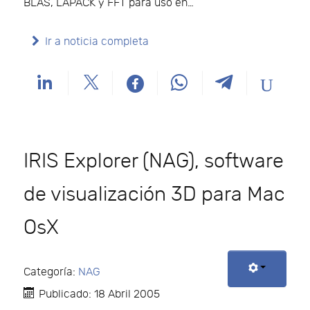
BLAS, LAPACK y FFT para uso en…
Ir a noticia completa
IRIS Explorer (NAG), software
de visualización 3D para Mac
OsX
Categoría:
NAG
Publicado: 18 Abril 2005