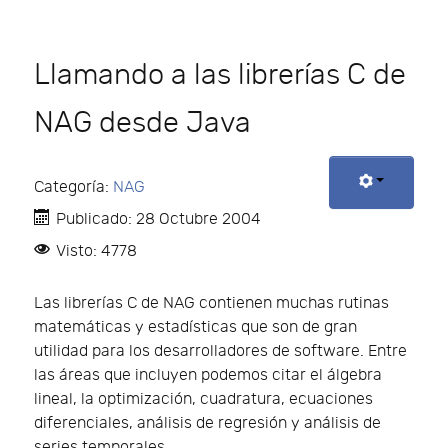
Llamando a las librerías C de
NAG desde Java
Categoría:
NAG
Publicado: 28 Octubre 2004
Visto: 4778
Las librerías C de NAG contienen muchas rutinas
matemáticas y estadísticas que son de gran
utilidad para los desarrolladores de software. Entre
las áreas que incluyen podemos citar el álgebra
lineal, la optimización, cuadratura, ecuaciones
diferenciales, análisis de regresión y análisis de
series temporales.