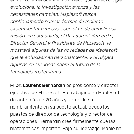
el mundo en el que vivimos. Dado que la tecnología
evoluciona, la investigación avanza y las
necesidades cambian, Maplesoft busca
continuamente nuevas formas de mejorar,
experimentar e innovar, con el fin de cumplir esa
misión. En esta charla, el Dr. Laurent Bernardin,
Director General y Presidente de Maplesoft, le
mostrará algunas de las novedades de Maplesoft
que le entusiasman personalmente, y divulgará
algunas de sus ideas sobre el futuro de la
tecnología matemática.
Dr. Laurent Bernardin
El
es presidente y director
ejecutivo de Maplesoft. Ha trabajado en Maplesoft
durante más de 20 años y antes de su
nombramiento en su puesto actual, ocupó los
puestos de director de tecnología y director de
operaciones. Bernardin cree firmemente que las
matemáticas importan. Bajo su liderazgo, Maple ha