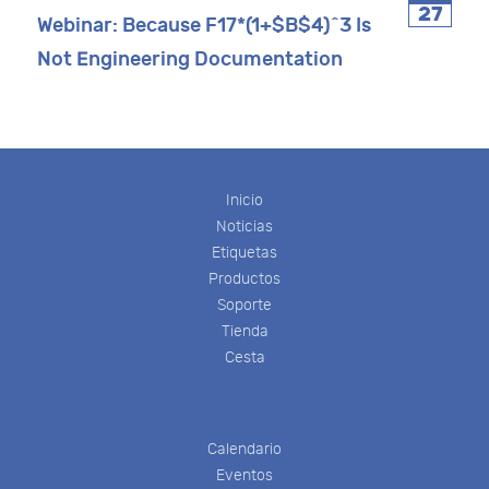
27
Webinar: Because F17*(1+$B$4)^3 Is
Not Engineering Documentation
Inicio
Noticias
Etiquetas
Productos
Soporte
Tienda
Cesta
Calendario
Eventos