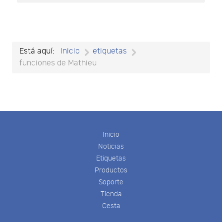
Está aquí:
Inicio
etiquetas
funciones de Mathieu
Inicio
Noticias
Etiquetas
Productos
Soporte
Tienda
Cesta