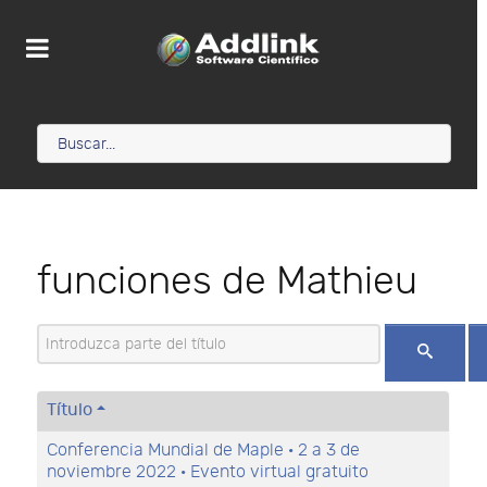
funciones de Mathieu
Introduzca parte del título
Título
Conferencia Mundial de Maple · 2 a 3 de
noviembre 2022 · Evento virtual gratuito