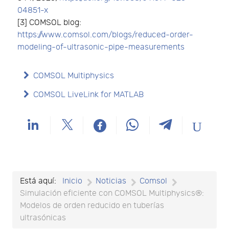
04851-x
[3] COMSOL blog:
https://www.comsol.com/blogs/reduced-order-
modeling-of-ultrasonic-pipe-measurements
COMSOL Multiphysics
COMSOL LiveLink for MATLAB
Está aquí:
Inicio
Noticias
Comsol
Simulación eficiente con COMSOL Multiphysics®:
Modelos de orden reducido en tuberías
ultrasónicas