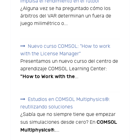
impulsa el rendimiento en el fútbol
¿Alguna vez se ha preguntado cómo los
árbitros del VAR determinan un fuera de
juego milimétrico o...
Nuevo curso COMSOL: "How to work
with the License Manager"
Presentamos un nuevo curso del centro de
aprendizaje COMSOL Learning Center:
"How to Work with the
...
Estudios en COMSOL Multiphysics®:
reutilizando soluciones
¿Sabía que no siempre tiene que empezar
COMSOL
sus simulaciones desde cero? En
Multiphysics®
,...