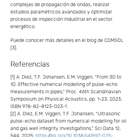
complejas de propagación de ondas, realizar
estudios paramétricos avanzados y optimizar
procesos de inspección industrial en el sector
energético.
Puede conocer más detalles en el blog de COMSOL
[3].
Referencias
[1] A. Diez, T.F. Johansen, E.M. Viggen, “From 3D to
1D: Effective numerical modelling of pulse-echo
measurements in pipes,” Proc. 46th Scandinavian
Symposium on Physical Acoustics, pp. 1–23, 2023;
ISBN 978-82-8123-023-1.
[2] A. Diez, E.M. Viggen, T.F. Johansen, “Ultrasonic
pulse-echo dataset from numerical modelling for oil
and gas well integrity investigations,” Sci Data 12,
544, 2025;
https://doi.org/10.1038/s41597-025-