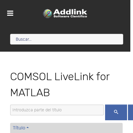
COMSOL LiveLink for
MATLAB
Introduzca parte del título
Título