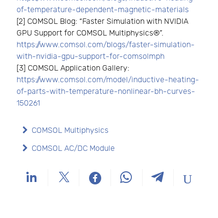
of-temperature-dependent-magnetic-materials
[2] COMSOL Blog: “Faster Simulation with NVIDIA
GPU Support for COMSOL Multiphysics®”.
https://www.comsol.com/blogs/faster-simulation-
with-nvidia-gpu-support-for-comsolmph
[3] COMSOL Application Gallery:
https://www.comsol.com/model/inductive-heating-
of-parts-with-temperature-nonlinear-bh-curves-
150261
COMSOL Multiphysics
COMSOL AC/DC Module