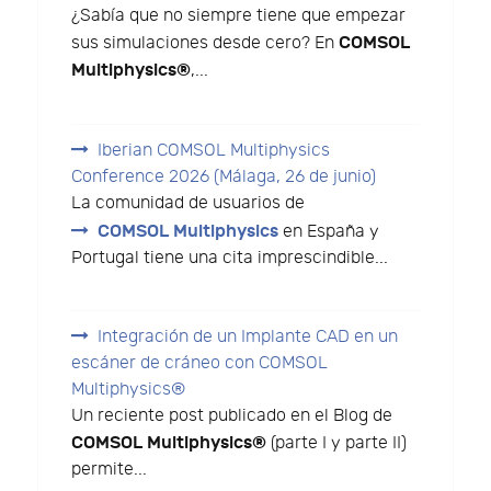
¿Sabía que no siempre tiene que empezar
COMSOL
sus simulaciones desde cero? En
Multiphysics®
,...
Iberian COMSOL Multiphysics
Conference 2026 (Málaga, 26 de junio)
La comunidad de usuarios de
COMSOL Multiphysics
en España y
Portugal tiene una cita imprescindible...
Integración de un Implante CAD en un
escáner de cráneo con COMSOL
Multiphysics®
Un reciente post publicado en el Blog de
COMSOL Multiphysics®
(parte I y parte II)
permite...