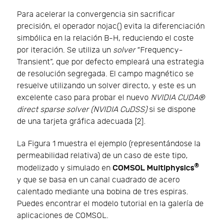
Para acelerar la convergencia sin sacrificar
precisión, el operador nojac() evita la diferenciación
simbólica en la relación B-H, reduciendo el coste
por iteración. Se utiliza un
solver
“Frequency-
Transient”, que por defecto empleará una estrategia
de resolución segregada. El campo magnético se
resuelve utilizando un solver directo, y este es un
excelente caso para probar el nuevo
NVIDIA CUDA®
direct sparse solver (NVIDIA CuDSS)
si se dispone
de una tarjeta gráfica adecuada [2].
La Figura 1 muestra el ejemplo (representándose la
permeabilidad relativa) de un caso de este tipo,
®
COMSOL Multiphysics
modelizado y simulado en
y que se basa en un canal cuadrado de acero
calentado mediante una bobina de tres espiras.
Puedes encontrar el modelo tutorial en la galería de
aplicaciones de COMSOL.