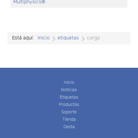
Multiphysics®
Está aquí:
Inicio
etiquetas
carga
Inicio
Noticias
Etiquetas
Productos
Soporte
Tienda
Cesta