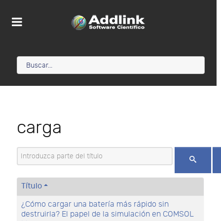
carga
Introduzca parte del título
Título
¿Cómo cargar una batería más rápido sin
destruirla? El papel de la simulación en COMSOL