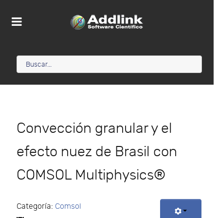
Convección granular y el
efecto nuez de Brasil con
COMSOL Multiphysics®
Categoría:
Comsol