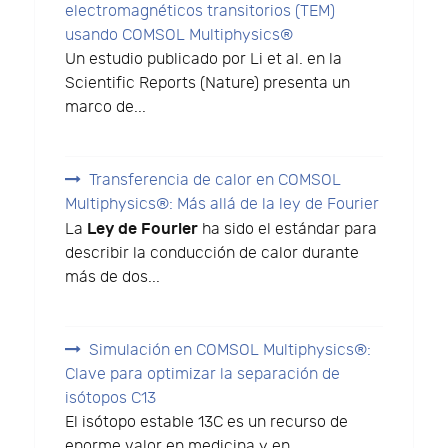
electromagnéticos transitorios (TEM)
usando COMSOL Multiphysics®
Un estudio publicado por Li et al. en la
Scientific Reports (Nature) presenta un
marco de...
Transferencia de calor en COMSOL
Multiphysics®: Más allá de la ley de Fourier
Ley de Fourier
La
ha sido el estándar para
describir la conducción de calor durante
más de dos...
Simulación en COMSOL Multiphysics®:
Clave para optimizar la separación de
isótopos C13
El isótopo estable 13C es un recurso de
enorme valor en medicina y en