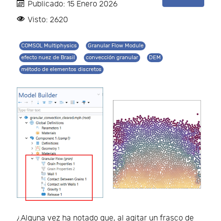
Publicado: 15 Enero 2026
Visto: 2620
COMSOL Multiphysics
Granular Flow Module
efecto nuez de Brasil
convección granular
DEM
método de elementos discretos
¿Alguna vez ha notado que, al agitar un frasco de