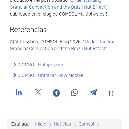
producto en el post titulado “
Understanding
Granular Convection and the Brazil Nut Effect
”
publicado en el blog de COMSOL Multiphysics®.
Referencias
[1] V. Krisshna, COMSOL Blog 2025. “
Understanding
Granular Convection and the Brazil Nut Effect
”
COMSOL Multiphysics
COMSOL Granular Flow Module
Está aquí:
Inicio
Noticias
Comsol