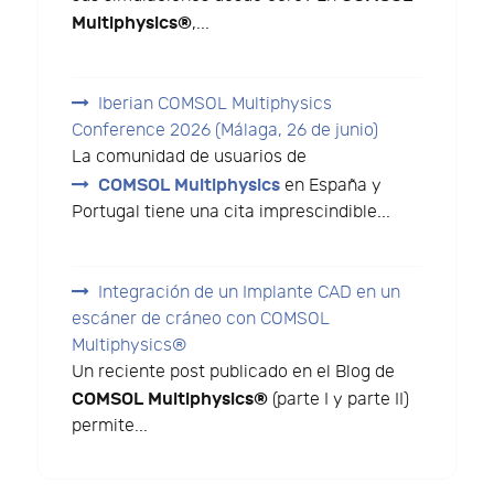
Multiphysics®
,...
Iberian COMSOL Multiphysics
Conference 2026 (Málaga, 26 de junio)
La comunidad de usuarios de
COMSOL Multiphysics
en España y
Portugal tiene una cita imprescindible...
Integración de un Implante CAD en un
escáner de cráneo con COMSOL
Multiphysics®
Un reciente post publicado en el Blog de
COMSOL Multiphysics®
(parte I y parte II)
permite...