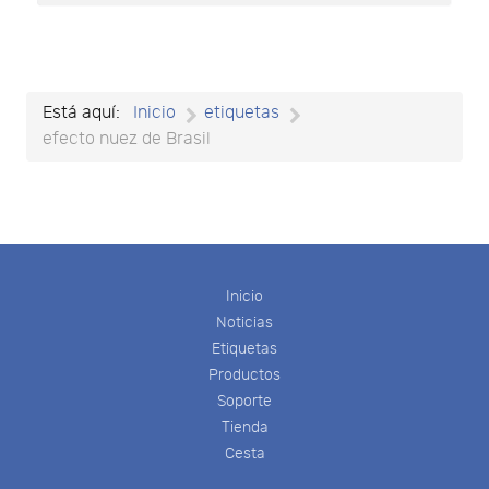
Está aquí:
Inicio
etiquetas
efecto nuez de Brasil
Inicio
Noticias
Etiquetas
Productos
Soporte
Tienda
Cesta