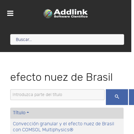
efecto nuez de Brasil
Introduzca parte del título
Título
Convección granular y el efecto nuez de Brasil
con COMSOL Multiphysics®