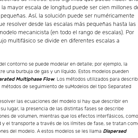
la mayor escala de longitud puede ser cien millones d
pequeñas. Así, la solución puede ser numéricamente
que resolver desde las escalas más pequeñas hasta las
odelo mecanicista (en todo el rango de escalas). Por
ujo multifásico se divide en diferentes escalas a
el contorno se puede modelar en detalle; por ejemplo, la
ntre una burbuja de gas y un líquido. Estos modelos pueden
arated Multiphase Flow
. Los métodos utilizados para describ
 métodos de seguimiento de suModelos del tipo Separated
esolver las ecuaciones del modelo si hay que describir en
 su lugar, la presencia de las distintas fases se describe
nes de volumen, mientras que los efectos interfásicos, com
ad y el transporte a través de los límites de fase, se tratan co
Dispersed
ones del modelo. A estos modelos se les llama