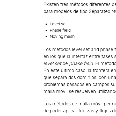
Existen tres métodos diferentes 
para modelos de tipo Separated Mu
Level set
Phase field
Moving mesh
Los métodos level set and phase 
en los que la interfaz entre fases
level set
de
phase field
. El método
En este último caso, la frontera 
que separa dos dominios, con una
problemas basados en campos suel
malla móvil se resuelven utilizan
Los métodos de malla móvil permi
de poder aplicar fuerzas y flujos 