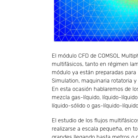
El módulo CFD de COMSOL Multiphy
multifásicos, tanto en régimen lam
módulo ya están preparadas para 
Simulation, maquinaria rotatoria y
En esta ocasión hablaremos de los
mezcla gas-líquido, líquido-líquido
líquido-sólido o gas-líquido-líquid
El estudio de los flujos multifá
realizarse a escala pequeña, en t
grandes llegando hasta metros o 