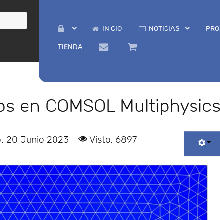
INICIO
NOTICIAS
PRO
TIENDA
cos en COMSOL Multiphysic
o: 20 Junio 2023
Visto: 6897