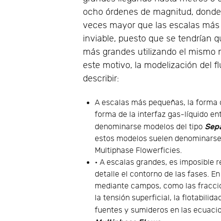
ocho órdenes de magnitud, donde 
veces mayor que las escalas más 
inviable, puesto que se tendrían 
más grandes utilizando el mismo m
este motivo, la modelización del fl
describir:
A escalas más pequeñas, la forma d
forma de la interfaz gas-líquido e
Sep
denominarse modelos del tipo
estos modelos suelen denominarse
Multiphase Flowerficies.
• A escalas grandes, es imposible r
detalle el contorno de las fases. En
mediante campos, como las fraccio
la tensión superficial, la flotabilid
fuentes y sumideros en las ecuaci