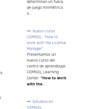
determinan un fuera
de juego milimétrico
o...
Nuevo curso
COMSOL: "How to
work with the License
Manager"
Presentamos un
.
nuevo curso del
centro de aprendizaje
COMSOL Learning
os
"How to Work
Center:
with the
...
o
Estudios en
COMSOL