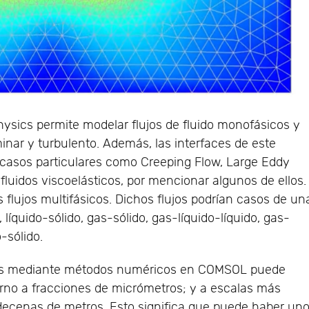
sics permite modelar flujos de fluido monofásicos y
inar y turbulento. Además, las interfaces de este
casos particulares como Creeping Flow, Large Eddy
 fluidos viscoelásticos, por mencionar algunos de ellos.
 flujos multifásicos. Dichos flujos podrían casos de un
, líquido-sólido, gas-sólido, gas-líquido-líquido, gas-
o-sólido.
sicos mediante métodos numéricos en COMSOL puede
orno a fracciones de micrómetros; y a escalas más
decenas de metros. Esto significa que puede haber un