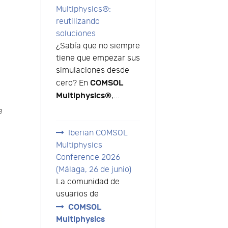
Multiphysics®:
reutilizando
soluciones
¿Sabía que no siempre
tiene que empezar sus
simulaciones desde
COMSOL
cero? En
Multiphysics®
,...
e
Iberian COMSOL
Multiphysics
Conference 2026
(Málaga, 26 de junio)
La comunidad de
usuarios de
COMSOL
Multiphysics