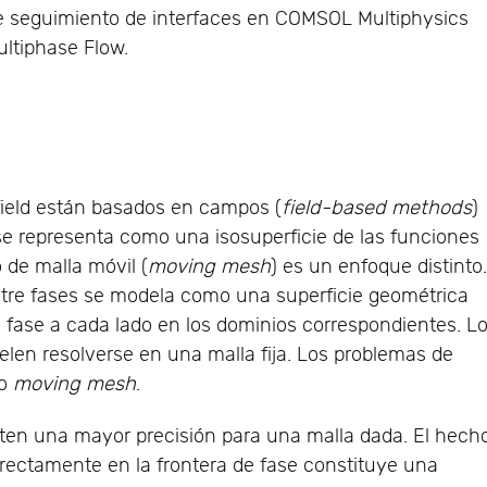
de seguimiento de interfaces en COMSOL Multiphysics
ltiphase Flow.
field están basados en campos (
field-based methods
)
 se representa como una isosuperficie de las funciones
 de malla móvil (
moving mesh
) es un enfoque distinto
entre fases se modela como una superficie geométrica
 fase a cada lado en los dominios correspondientes. L
en resolverse en una malla fija. Los problemas de
do
moving mesh
.
ten una mayor precisión para una malla dada. El hech
directamente en la frontera de fase constituye una