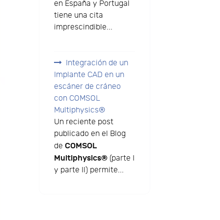
en España y Portugal
tiene una cita
imprescindible...
Integración de un
Implante CAD en un
escáner de cráneo
con COMSOL
Multiphysics®
Un reciente post
publicado en el Blog
COMSOL
de
Multiphysics®
(parte I
y parte II) permite...