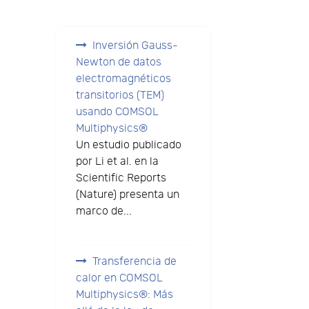
Inversión Gauss-
Newton de datos
electromagnéticos
transitorios (TEM)
usando COMSOL
Multiphysics®
Un estudio publicado
por Li et al. en la
Scientific Reports
(Nature) presenta un
marco de...
Transferencia de
calor en COMSOL
Multiphysics®: Más