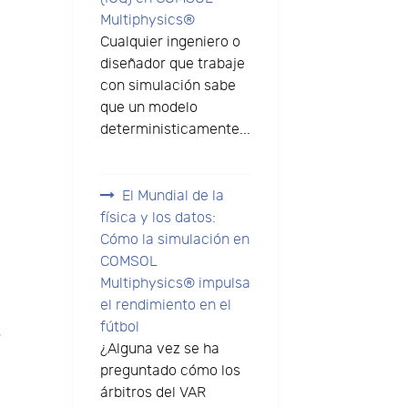
Multiphysics®
Cualquier ingeniero o
diseñador que trabaje
con simulación sabe
que un modelo
deterministicamente...
El Mundial de la
física y los datos:
Cómo la simulación en
COMSOL
Multiphysics® impulsa
el rendimiento en el
fútbol
.
¿Alguna vez se ha
preguntado cómo los
árbitros del VAR