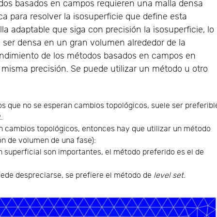
odos basados en campos requieren una malla densa
ica para resolver la isosuperficie que define esta
alla adaptable que siga con precisión la isosuperficie, lo
e ser densa en un gran volumen alrededor de la
 rendimiento de los métodos basados en campos en
a misma precisión. Se puede utilizar un método u otro
los que no se esperan cambios topológicos, suele ser preferibl
.
an cambios topológicos, entonces hay que utilizar un método
n de volumen de una fase):
n superficial son importantes, el método preferido es el de
uede despreciarse, se prefiere el método de
level set
.