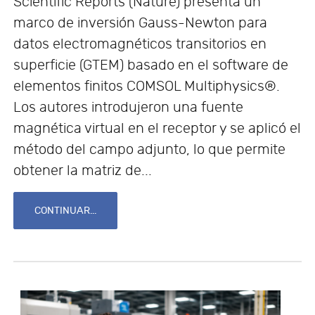
Scientific Reports (Nature) presenta un
marco de inversión Gauss-Newton para
datos electromagnéticos transitorios en
superficie (GTEM) basado en el software de
elementos finitos COMSOL Multiphysics®.
Los autores introdujeron una fuente
magnética virtual en el receptor y se aplicó el
método del campo adjunto, lo que permite
obtener la matriz de...
CONTINUAR...