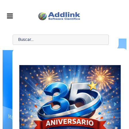
Maple