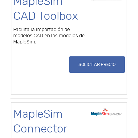
MapleSim
CAD Toolbox
Facilita la importación de
modelos CAD en los modelos de
MapleSim.
SOLICITAR PRECIO
MapleSim
Connector