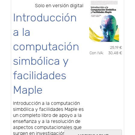
Solo en versión digital
Introducción
a la
computación
25,19 €
Con IVA:
30,48 €
simbólica y
facilidades
Maple
Introducción a la computación
simbólica y facilidades Maple es
un completo libro de apoyo a la
enseñanza y a la resolución de
aspectos computacionales que
surgen en investigación