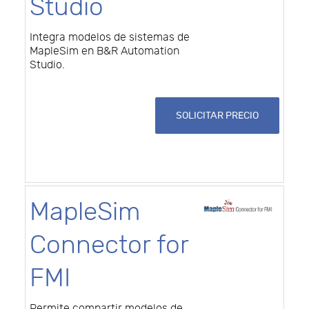
Studio
Integra modelos de sistemas de
MapleSim en B&R Automation
Studio.
SOLICITAR PRECIO
MapleSim
Connector for
FMI
Permite compartir modelos de