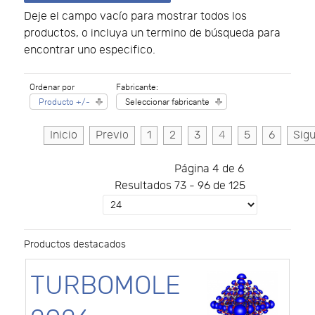
Deje el campo vacío para mostrar todos los
productos, o incluya un termino de búsqueda para
encontrar uno especifico.
Ordenar por
Fabricante:
Producto +/-
Seleccionar fabricante
Inicio
Previo
1
2
3
4
5
6
Sigu
Página 4 de 6
Resultados 73 - 96 de 125
Productos destacados
TURBOMOLE