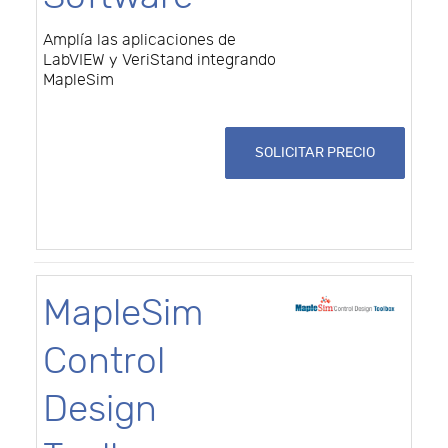
Amplía las aplicaciones de
LabVIEW y VeriStand integrando
MapleSim
SOLICITAR PRECIO
MapleSim
Control
Design