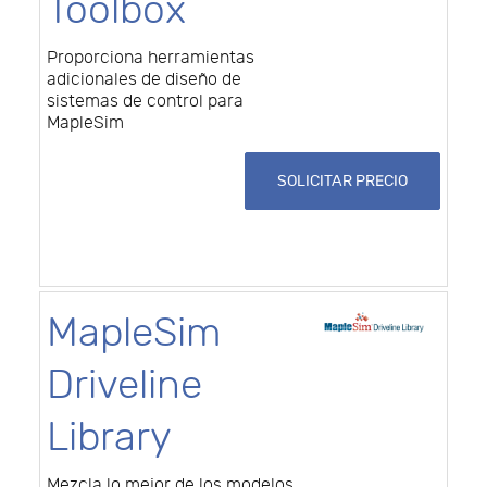
Toolbox
Proporciona herramientas
adicionales de diseño de
sistemas de control para
MapleSim
SOLICITAR PRECIO
MapleSim
Driveline
Library
Mezcla lo mejor de los modelos