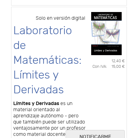
Solo en versión digital
Laboratorio
de
Matemáticas:
12,40 €
Con IVA:
15,00 €
Límites y
Derivadas
Límites y Derivadas
es un
material orientado al
aprendizaje autónomo - pero
que también puede ser utilizado
ventajosamente por un profesor
como material docente para
NOTIFICARME