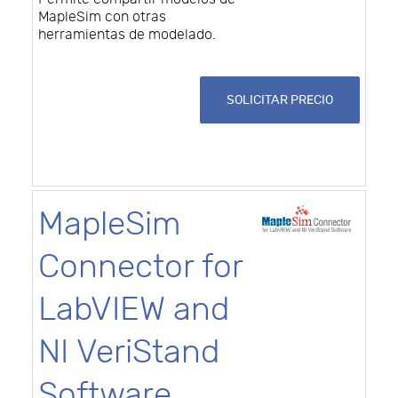
MapleSim con otras
herramientas de modelado.
SOLICITAR PRECIO
MapleSim
Connector for
LabVIEW and
NI VeriStand
Software