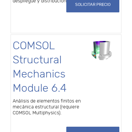
despliegue y distribución.
SOLICITAR PRECIO
COMSOL
Structural
Mechanics
Module 6.4
Análisis de elementos finitos en
mecánica estructural (requiere
COMSOL Multiphysics).