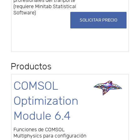
profesionales del tranporte
(requiere Minitab Statistical
Software)
SOLICITAR PRECIO
Productos
COMSOL
Optimization
Module 6.4
Funciones de COMSOL
Multiphysics para configuración