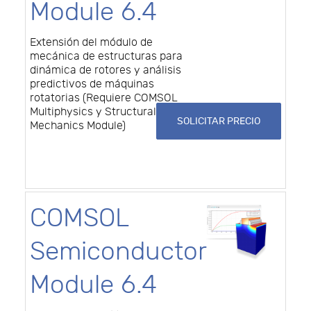
Module 6.4
Extensión del módulo de
mecánica de estructuras para
dinámica de rotores y análisis
predictivos de máquinas
rotatorias (Requiere COMSOL
Multiphysics y Structural
SOLICITAR PRECIO
Mechanics Module)
COMSOL
Semiconductor
Module 6.4