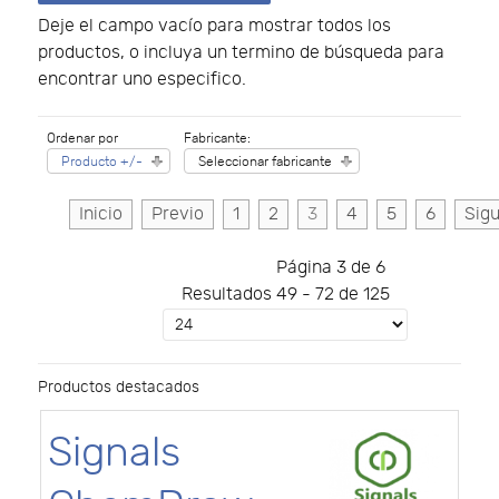
Deje el campo vacío para mostrar todos los
productos, o incluya un termino de búsqueda para
encontrar uno especifico.
Ordenar por
Fabricante:
Producto +/-
Seleccionar fabricante
Inicio
Previo
1
2
3
4
5
6
Sigu
Página 3 de 6
Resultados 49 - 72 de 125
Productos destacados
Signals