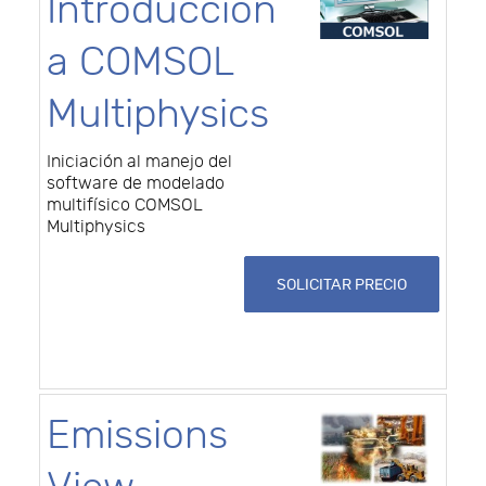
Introducción
a COMSOL
Multiphysics
Iniciación al manejo del
software de modelado
multifísico COMSOL
Multiphysics
SOLICITAR PRECIO
Emissions