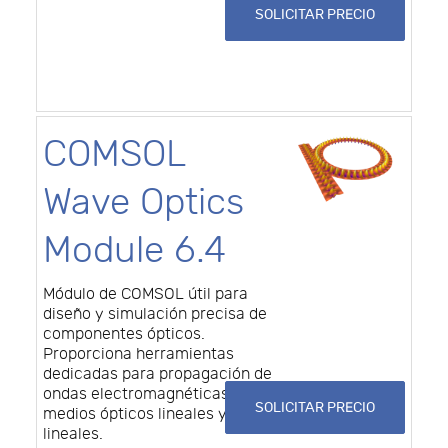
SOLICITAR PRECIO
COMSOL
Wave Optics
Module 6.4
Módulo de COMSOL útil para
diseño y simulación precisa de
componentes ópticos.
Proporciona herramientas
dedicadas para propagación de
ondas electromagnéticas en
SOLICITAR PRECIO
medios ópticos lineales y no
lineales.