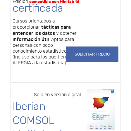
Edición
.
compatible con Minitab 16
certificada
Cursos orientados a
tácticas para
proporcionar
entender los datos
y obtener
información útil
. Aptos para
personas con poco
conocimiento estadístico
SOLICITAR PRECIO
(incluso para los que tienen
ALERGIA a la estadística).
Solo en versión digital
Iberian
COMSOL