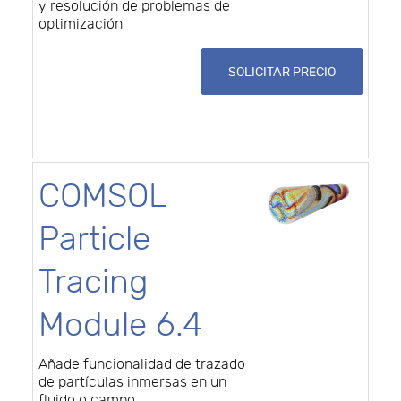
y resolución de problemas de
optimización
SOLICITAR PRECIO
COMSOL
Particle
Tracing
Module 6.4
Añade funcionalidad de trazado
de partículas inmersas en un
fluido o campo