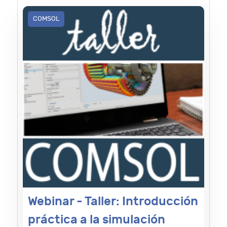
COMSOL
Webinar - Taller: Introducción
práctica a la simulación