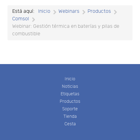
Está aquí:
Inicio
Webinars
Productos
Comsol
Webinar: Gestión térmica en baterías y pilas de
combustible
Inicio
Noticias
Etiquetas
Productos
Soporte
Tienda
Cesta