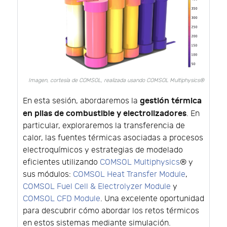
Imagen, cortesía de COMSOL, realizada usando COMSOL Multiphysics®
gestión térmica
En esta sesión, abordaremos la
en pilas de combustible y electrolizadores
. En
particular, exploraremos la transferencia de
calor, las fuentes térmicas asociadas a procesos
electroquímicos y estrategias de modelado
eficientes utilizando
COMSOL Multiphysics
® y
sus módulos:
COMSOL Heat Transfer Module
,
COMSOL Fuel Cell & Electrolyzer Module
y
COMSOL CFD Module
. Una excelente oportunidad
para descubrir cómo abordar los retos térmicos
en estos sistemas mediante simulación.