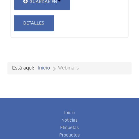
GUARDAR EN
DETALLES
Está aquí:
Inicio
Webinars
Inicio
Noticias
Etiquetas
Productos