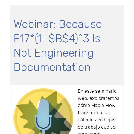
Webinar: Because
F17*(1+$B$4)^3 Is
Not Engineering
Documentation
En este seminario
web, exploraremos
cómo Maple Flow
transforma los
cálculos en hojas
de trabajo que se