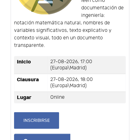
leen como
documentación de
ingeniería:
notación matemática natural, nombres de
variables significativos, texto explicativo y
contexto visual, todo en un documento
transparente.
Inicio
27-08-2026, 17:00
(Europa\Madrid)
Clausura
27-08-2026, 18:00
(Europa\Madrid)
Lugar
Online
INSCRIBIRSE