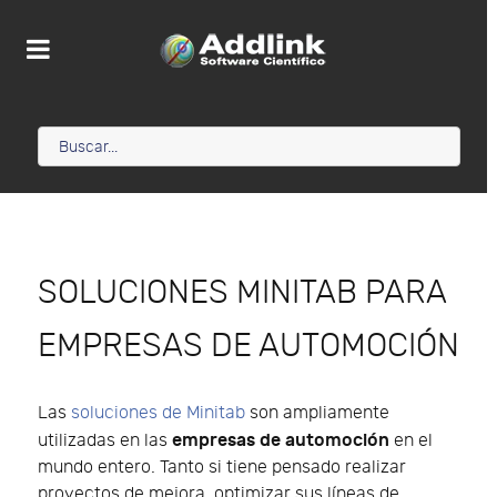
SOLUCIONES MINITAB PARA
EMPRESAS DE AUTOMOCIÓN
Las
soluciones de Minitab
son ampliamente
empresas de automoción
utilizadas en las
en el
mundo entero. Tanto si tiene pensado realizar
proyectos de mejora, optimizar sus líneas de