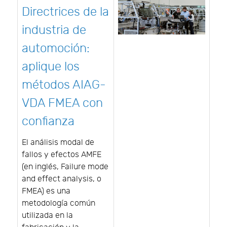
Directrices de la
industria de
automoción:
aplique los
métodos AIAG-
VDA FMEA con
confianza
El análisis modal de
fallos y efectos AMFE
(en inglés, Failure mode
and effect analysis, o
FMEA) es una
metodología común
utilizada en la