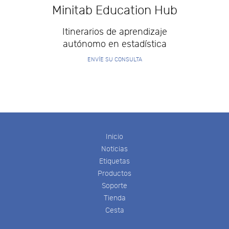
Minitab Education Hub
Itinerarios de aprendizaje
autónomo en estadística
ENVÍE SU CONSULTA
Inicio
Noticias
Etiquetas
Productos
Soporte
Tienda
Cesta