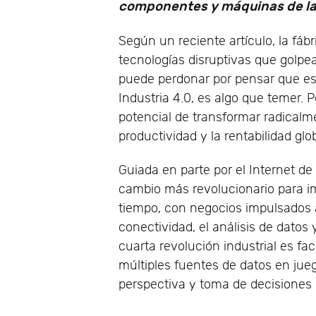
componentes y máquinas de la 
Según un reciente artículo, la fáb
tecnologías disruptivas que golpea
puede perdonar por pensar que est
Industria 4.0, es algo que temer. P
potencial de transformar radicalm
productividad y la rentabilidad gl
Guiada en parte por el Internet de 
cambio más revolucionario para im
tiempo, con negocios impulsados a
conectividad, el análisis de datos 
cuarta revolución industrial es faci
múltiples fuentes de datos en ju
perspectiva y toma de decisiones 