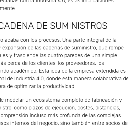
ctadas con la Industria 4.0, estas implicaciones
lmente.
 CADENA DE SUMINISTROS
o acaba con los procesos. Una parte integral de la
n y expansión de las cadenas de suministro, que rompe
ales y trasciende las cuatro paredes de una simple
ás cerca de los clientes, los proveedores, los
undo académico. Esta idea de la empresa extendida es
al de Industria 4.0, donde esta manera colaborativa d
ra de optimizar la productividad.
 de modelar un ecosistema completo de fabricación y
tro, como plazos de ejecución, costes, distancias,
 comprensión incluso más profunda de las complejas
esos internos del negocio, sino también entre socios de