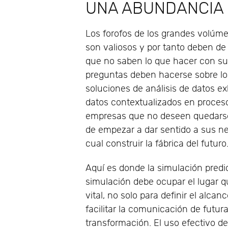
UNA ABUNDANCIA 
Los forofos de los grandes volúme
son valiosos y por tanto deben de 
que no saben lo que hacer con su
preguntas deben hacerse sobre los
soluciones de análisis de datos ex
datos contextualizados en proceso
empresas que no deseen quedarse 
de empezar a dar sentido a sus ne
cual construir la fábrica del futuro
Aquí es donde la simulación predic
simulación debe ocupar el lugar q
vital, no solo para definir el alca
facilitar la comunicación de futur
transformación. El uso efectivo d