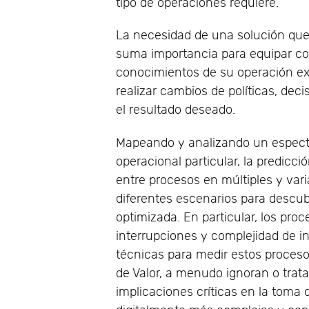
tipo de operaciones requiere.
La necesidad de una solución que
suma importancia para equipar con
conocimientos de su operación exi
realizar cambios de políticas, dec
el resultado deseado.
Mapeando y analizando un espect
operacional particular, la predicc
entre procesos en múltiples y var
diferentes escenarios para descub
optimizada. En particular, los proc
interrupciones y complejidad de in
técnicas para medir estos proces
de Valor, a menudo ignoran o trat
implicaciones críticas en la toma