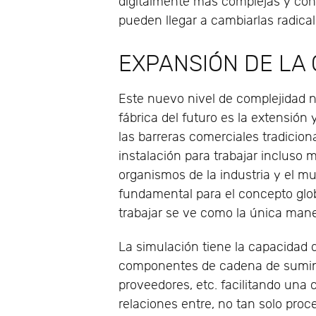
digitalmente más complejas y cone
pueden llegar a cambiarlas radica
EXPANSIÓN DE LA
Este nuevo nivel de complejidad n
fábrica del futuro es la extensió
las barreras comerciales tradicion
instalación para trabajar incluso m
organismos de la industria y el m
fundamental para el concepto glob
trabajar se ve como la única mane
La simulación tiene la capacidad
componentes de cadena de suminis
proveedores, etc. facilitando una
relaciones entre, no tan solo proc