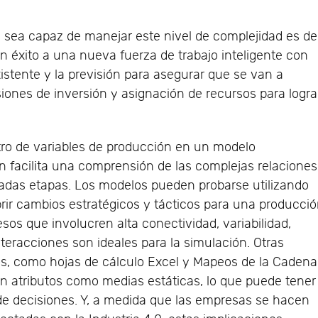
 sea capaz de manejar este nivel de complejidad es de
 éxito a una nueva fuerza de trabajo inteligente con
stente y la previsión para asegurar que se van a
isiones de inversión y asignación de recursos para logra
ro de variables de producción en un modelo
ión facilita una comprensión de las complejas relaciones
iadas etapas. Los modelos pueden probarse utilizando
rir cambios estratégicos y tácticos para una producci
esos que involucren alta conectividad, variabilidad,
teracciones son ideales para la simulación. Otras
os, como hojas de cálculo Excel y Mapeos de la Cadena
an atributos como medias estáticas, lo que puede tener
 de decisiones. Y, a medida que las empresas se hacen