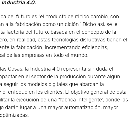
Industria 4.0.
rica del futuro es “el producto de rápido cambio, con
n a la fabricación como un ciclón.” Dicho así, se le
a factoría del futuro, basada en el concepto de la
ero, en realidad, estas tecnologías disruptivas tienen el
ente la fabricación, incrementando eficiencias,
obal de las empresas en todo el mundo.
las Cosas, la Industria 4.0 representa sin duda el
pactar en el sector de la producción durante algún
 seguir los modelos digitales que abarcan la
y el enfoque en los clientes. El objetivo general de esta
litar la ejecución de una "fábrica inteligente", donde la
ego darán lugar a una mayor automatización, mayor
optimizadas.