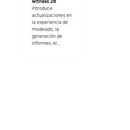
Witness 28
introduce
actualizaciones en
la experiencia de
modelado, la
generación de
informes, el...
s