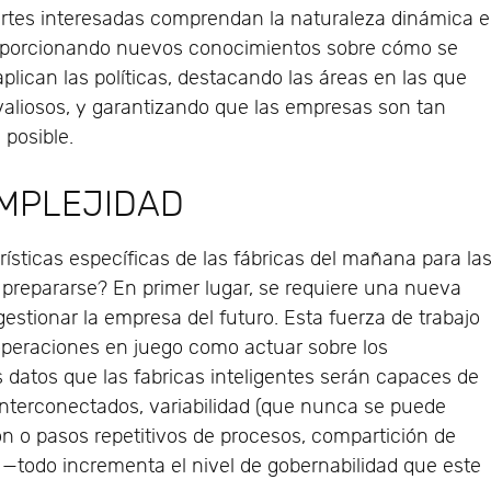
artes interesadas comprendan la naturaleza dinámica e
roporcionando nuevos conocimientos sobre cómo se
lican las políticas, destacando las áreas en las que
valiosos, y garantizando que las empresas son tan
 posible.
OMPLEJIDAD
ísticas específicas de las fábricas del mañana para la
prepararse? En primer lugar, se requiere una nueva
gestionar la empresa del futuro. Esta fuerza de trabajo
operaciones en juego como actuar sobre los
datos que las fabricas inteligentes serán capaces de
interconectados, variabilidad (que nunca se puede
ión o pasos repetitivos de procesos, compartición de
s —todo incrementa el nivel de gobernabilidad que este