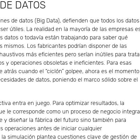
DE DATOS
nes de datos (Big Data), defienden que todos los datos
ser útiles. La realidad en la mayoría de las empresas e
s datos o todavía están trabajando para saber qué
 mismos. Los fabricantes podrían disponer de las
haustivos más eficientes pero serían inútiles para trata
s y operaciones obsoletas e ineficientes. Para esas
atrás cuando el “ciclón” golpee, ahora es el momento
cesidades de datos, poniendo el marco sólido sobre el
.
tiva entra en juego. Para optimizar resultados, la
ue le corresponde como un proceso de negocio integral
nce y diseñar la fábrica del futuro sino también para
as operaciones antes de iniciar cualquier
e la simulación plantea cuestiones clave de gestión de