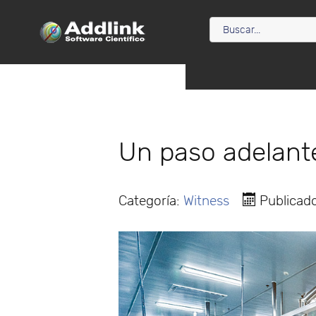
Un paso adelante
Categoría:
Witness
Publicad