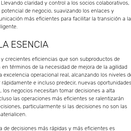
 Llevando claridad y control a los socios colaborativos,
 potencial de negocio, suavizando los enlaces y
icación más eficientes para facilitar la transición a l
ligente.
LA ESENCIA
 y crecientes eficiencias que son subproductos de
 en términos de la necesidad de mejora de la agilidad
la excelencia operacional real, alcanzando los niveles d
r rápidamente e incluso predecir, nuevas oportunidade
 los negocios necesitan tomar decisiones a alta
cluso las operaciones más eficientes se ralentizarán
cisiones, particularmente si las decisiones no son las
terialicen.
 de decisiones más rápidas y más eficientes es