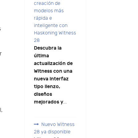
creación de
modelos más
rápida e
inteligente con
s
Haskoning Witness
28
Descubra la
r
última
actualización de
Witness con una
nueva interfaz
tipo lienzo,
diseños
mejorados y
...
,
Nuevo Witness
28 ya disponible