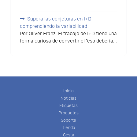
Supera las conjeturas en I+D
comprendiendo la variabilidad
Por Oliver Franz. El trabajo de I+D tiene una
forma curiosa de convertir el "eso debería...
Inicio
Noticias
Etiquetas
Productos
Soporte
Tienda
Cesta