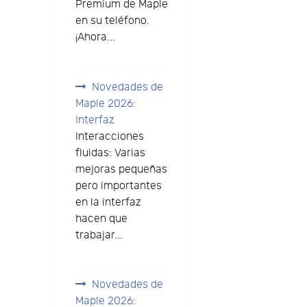
Premium de Maple
en su teléfono.
¡Ahora...
Novedades de
Maple 2026:
Interfaz
Interacciones
fluidas: Varias
mejoras pequeñas
pero importantes
en la interfaz
hacen que
trabajar...
Novedades de
Maple 2026: