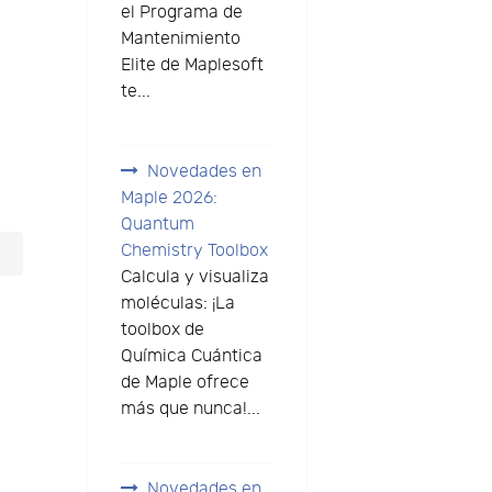
el Programa de
Mantenimiento
Elite de Maplesoft
te...
Novedades en
Maple 2026:
Quantum
Chemistry Toolbox
o
Calcula y visualiza
moléculas: ¡La
toolbox de
Química Cuántica
de Maple ofrece
más que nunca!...
Novedades en