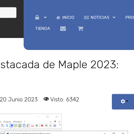
INICIO
NOTICIAS
PRO
TIENDA
estacada de Maple 2023:
 20 Junio 2023
Visto: 6342