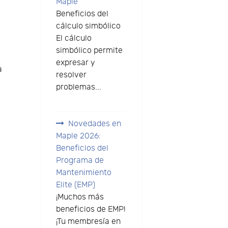
Maple
Beneficios del
cálculo simbólico
El cálculo
simbólico permite
expresar y
a
resolver
problemas...
o
Novedades en
Maple 2026:
Beneficios del
e
Programa de
Mantenimiento
Elite (EMP)
¡Muchos más
beneficios de EMP!
e
¡Tu membresía en