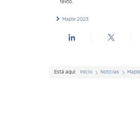
texto.
Maple 2023
Está aquí:
Inicio
Noticias
Mapl