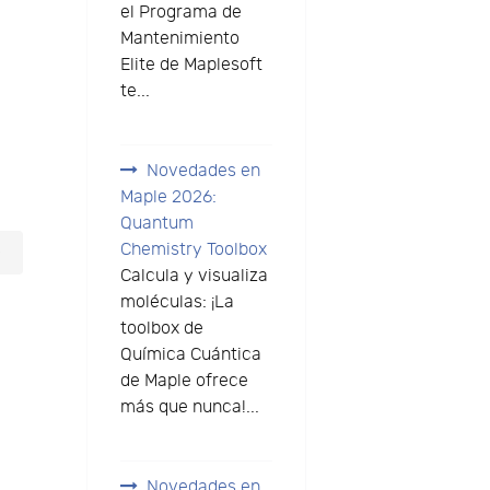
el Programa de
Mantenimiento
Elite de Maplesoft
te...
Novedades en
Maple 2026:
Quantum
Chemistry Toolbox
o
Calcula y visualiza
moléculas: ¡La
toolbox de
Química Cuántica
de Maple ofrece
más que nunca!...
Novedades en