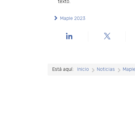
texto.
Maple 2023
Está aquí:
Inicio
Noticias
Mapl