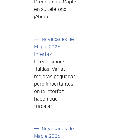
Premium de Maple
en su teléfono.
¡Ahora...
Novedades de
Maple 2026:
Interfaz
Interacciones
fluidas: Varias
mejoras pequeñas
pero importantes
en la interfaz
hacen que
trabajar...
Novedades de
Maple 2026: