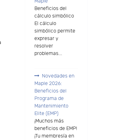
Maple
Beneficios del
cálculo simbólico
El cálculo
simbólico permite
expresar y
a
resolver
problemas...
o
Novedades en
Maple 2026:
Beneficios del
e
Programa de
Mantenimiento
Elite (EMP)
¡Muchos más
beneficios de EMP!
e
¡Tu membresía en