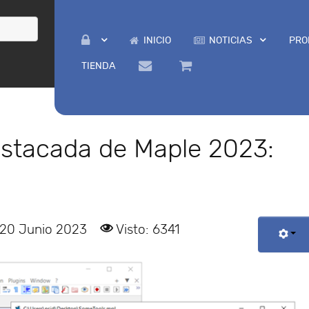
INICIO
NOTICIAS
PRO
TIENDA
estacada de Maple 2023:
 20 Junio 2023
Visto: 6341