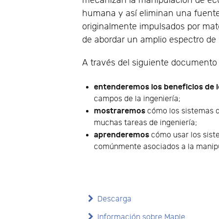
mecanizan la manipulación de ecu
humana y así eliminan una fuente 
originalmente impulsados por mat
de abordar un amplio espectro de 
A través del siguiente documento 
entenderemos los beneficios de l
campos de la ingeniería;
mostraremos
cómo los sistemas d
muchas tareas de ingeniería;
aprenderemos
cómo usar los sist
comúnmente asociados a la manip
Descarga
Información sobre Maple