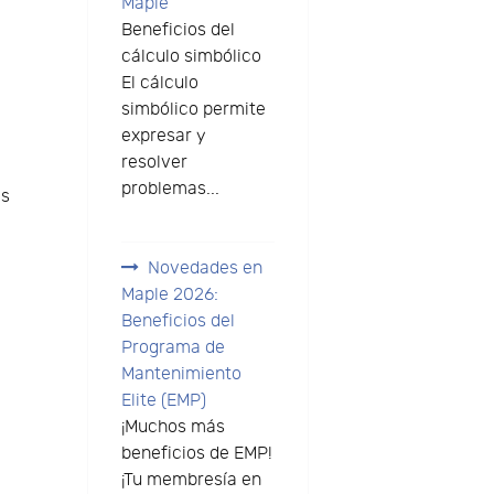
Maple
Beneficios del
cálculo simbólico
El cálculo
simbólico permite
expresar y
resolver
problemas...
es
Novedades en
Maple 2026:
Beneficios del
Programa de
Mantenimiento
Elite (EMP)
¡Muchos más
beneficios de EMP!
¡Tu membresía en