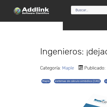
Ingenieros: ¡dej
Categoría:
Maple
Publicado:
Maple
sistemas de cálculo simbólico (CAS)
c