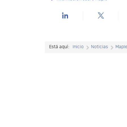
Está aquí:
Inicio
Noticias
Mapl