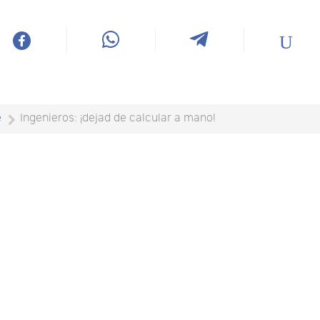
e
Ingenieros: ¡dejad de calcular a mano!