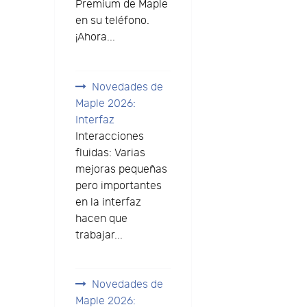
Premium de Maple
en su teléfono.
¡Ahora...
Novedades de
Maple 2026:
Interfaz
Interacciones
fluidas: Varias
mejoras pequeñas
pero importantes
en la interfaz
hacen que
trabajar...
Novedades de
Maple 2026: