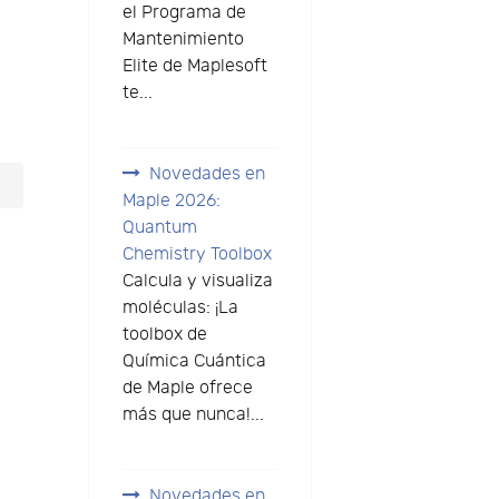
el Programa de
Mantenimiento
Elite de Maplesoft
te...
Novedades en
Maple 2026:
Quantum
Chemistry Toolbox
Calcula y visualiza
moléculas: ¡La
toolbox de
Química Cuántica
de Maple ofrece
más que nunca!...
Novedades en