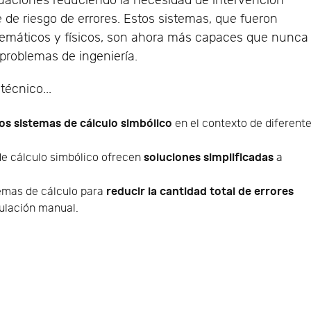
aciones reduciendo la necesidad de intervención
de riesgo de errores. Estos sistemas, que fueron
emáticos y físicos, son ahora más capaces que nunca
problemas de ingeniería.
técnico...
os sistemas de cálculo simbólico
en el contexto de diferent
soluciones simplificadas
e cálculo simbólico ofrecen
a
reducir la cantidad total de errores
emas de cálculo para
ulación manual.