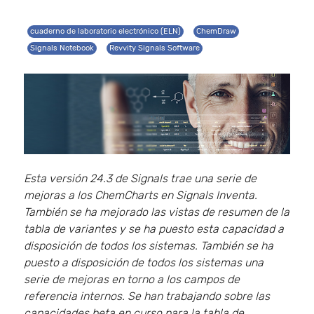
cuaderno de laboratorio electrónico (ELN)
ChemDraw
Signals Notebook
Revvity Signals Software
Esta versión 24.3 de Signals trae una serie de
mejoras a los ChemCharts en Signals Inventa.
También se ha mejorado las vistas de resumen de la
tabla de variantes y se ha puesto esta capacidad a
disposición de todos los sistemas. También se ha
puesto a disposición de todos los sistemas una
serie de mejoras en torno a los campos de
referencia internos. Se han trabajando sobre las
capacidades beta en curso para la tabla de