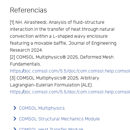
Referencias
[1] NH. Alrasheedi, Analysis of fluid-structure
interaction in the transfer of heat through natural
convection within a L-shaped wavy enclosure
featuring a movable baffle, Journal of Engineering
Research 2024.
[2] COMSOL Multiphysics® 2025, Deformed Mesh
Fundamentals.
https://doc.comsol.com/5.5/doc/com.comsol.help.coms
[3] COMSOL Multiphysics® 2025, Arbitrary
Lagrangian-Eulerian Formulation (ALE).
https://doc.comsol.com/5.5/doc/com.comsol.help.coms
COMSOL Multiphysics
COMSOL Structural Mechanics Module
COMSOL Heat Transfer Module