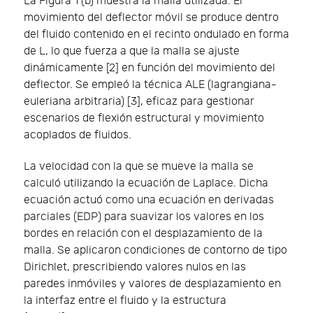
La Figura 1 (b) muestra la malla utilizada. El
movimiento del deflector móvil se produce dentro
del fluido contenido en el recinto ondulado en forma
de L, lo que fuerza a que la malla se ajuste
dinámicamente [2] en función del movimiento del
deflector. Se empleó la técnica ALE (lagrangiana-
euleriana arbitraria) [3], eficaz para gestionar
escenarios de flexión estructural y movimiento
acoplados de fluidos.
La velocidad con la que se mueve la malla se
calculó utilizando la ecuación de Laplace. Dicha
ecuación actuó como una ecuación en derivadas
parciales (EDP) para suavizar los valores en los
bordes en relación con el desplazamiento de la
malla. Se aplicaron condiciones de contorno de tipo
Dirichlet, prescribiendo valores nulos en las
paredes inmóviles y valores de desplazamiento en
la interfaz entre el fluido y la estructura