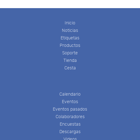
Inicio
Noticias
Etiquetas
Productos
Soporte
Tienda
Cesta
Calendario
Eventos
Eventos pasados
Colaboradores
Encuestas
Descargas
Videos