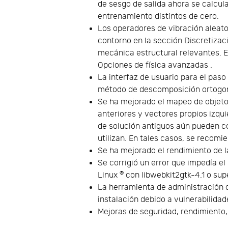
de sesgo de salida ahora se calcul
entrenamiento distintos de cero.
Los operadores de vibración aleato
contorno en la sección Discretizac
mecánica estructural relevantes. E
Opciones de física avanzadas .
La interfaz de usuario para el paso
método de descomposición ortogo
Se ha mejorado el mapeo de objeto
anteriores y vectores propios izqui
de solución antiguos aún pueden c
utilizan. En tales casos, se recomie
Se ha mejorado el rendimiento de 
Se corrigió un error que impedía el
®
Linux
con libwebkit2gtk-4.1 o sup
La herramienta de administración d
instalación debido a vulnerabilidad
Mejoras de seguridad, rendimiento, 