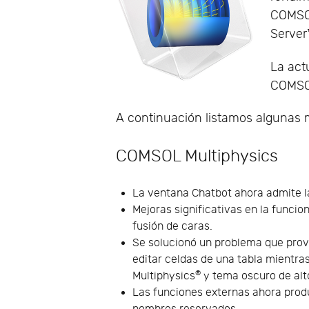
COMSO
Server
La actu
COMSOL
A continuación listamos algunas m
COMSOL Multiphysics
La ventana Chatbot ahora admite l
Mejoras significativas en la funcio
fusión de caras.
Se solucionó un problema que prov
editar celdas de una tabla mient
®
Multiphysics
y tema oscuro de al
Las funciones externas ahora prod