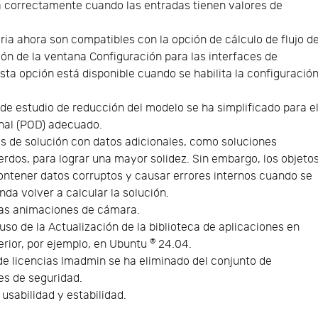
a correctamente cuando las entradas tienen valores de
ria ahora son compatibles con la opción de cálculo de flujo d
ión de la ventana Configuración para las interfaces de
sta opción está disponible cuando se habilita la configuració
 de estudio de reducción del modelo se ha simplificado para e
nal (POD) adecuado.
s de solución con datos adicionales, como soluciones
erdos, para lograr una mayor solidez. Sin embargo, los objeto
ontener datos corruptos y causar errores internos cuando se
nda volver a calcular la solución.
las animaciones de cámara.
 uso de la Actualización de la biblioteca de aplicaciones en
®
erior, por ejemplo, en Ubuntu
24.04.
e licencias lmadmin se ha eliminado del conjunto de
es de seguridad.
usabilidad y estabilidad.