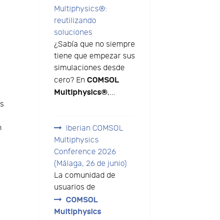
Multiphysics®:
reutilizando
soluciones
¿Sabía que no siempre
tiene que empezar sus
simulaciones desde
COMSOL
cero? En
Multiphysics®
,...
os
n
Iberian COMSOL
Multiphysics
Conference 2026
(Málaga, 26 de junio)
La comunidad de
usuarios de
COMSOL
Multiphysics