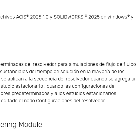
®
®
®
rchivos ACIS
2025 1.0 y SOLIDWORKS
2025 en Windows
y
rminadas del resolvedor para simulaciones de flujo de fluid
sustanciales del tiempo de solución en la mayoría de los
 se aplican a la secuencia del resolvedor cuando se agrega u
estudio estacionario , cuando las configuraciones del
lores predeterminados y a los estudios estacionarios
 editado el nodo Configuraciones del resolvedor.
ering Module