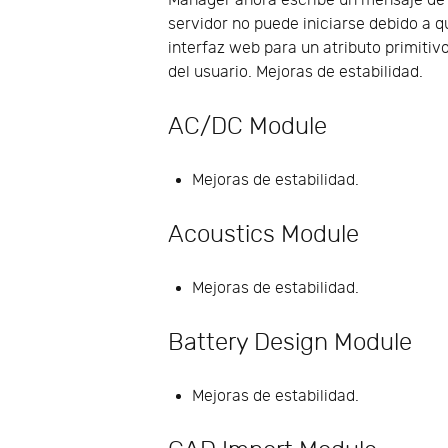
Manager ahora escribe un mensaje de er
servidor no puede iniciarse debido a 
interfaz web para un atributo primitiv
del usuario. Mejoras de estabilidad.
AC/DC Module
Mejoras de estabilidad.
Acoustics Module
Mejoras de estabilidad.
Battery Design Module
Mejoras de estabilidad.