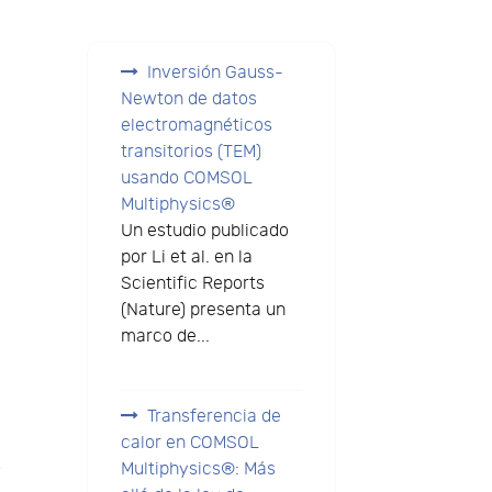
Inversión Gauss-
Newton de datos
electromagnéticos
transitorios (TEM)
usando COMSOL
Multiphysics®
Un estudio publicado
por Li et al. en la
Scientific Reports
(Nature) presenta un
marco de...
Transferencia de
calor en COMSOL
s
Multiphysics®: Más