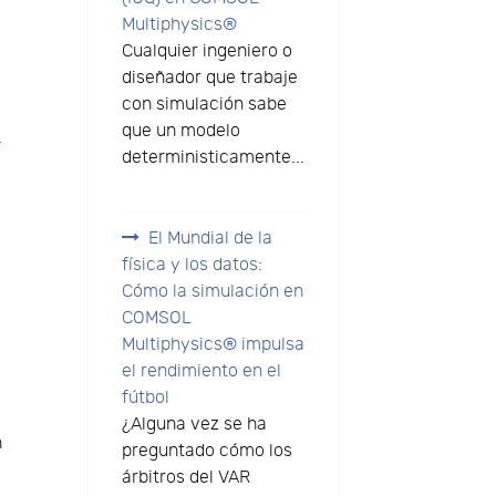
Multiphysics®
Cualquier ingeniero o
diseñador que trabaje
con simulación sabe
que un modelo
.
deterministicamente...
El Mundial de la
física y los datos:
Cómo la simulación en
COMSOL
Multiphysics® impulsa
el rendimiento en el
fútbol
¿Alguna vez se ha
n
preguntado cómo los
árbitros del VAR