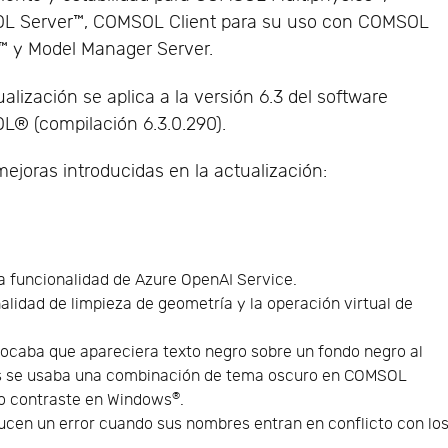
L Server™, COMSOL Client para su uso con COMSOL
™ y Model Manager Server.
alización se aplica a la versión 6.3 del software
® (compilación 6.3.0.290).
ejoras introducidas en la actualización:
a funcionalidad de Azure OpenAI Service.
nalidad de limpieza de geometría y la operación virtual de
ocaba que apareciera texto negro sobre un fondo negro al
ras se usaba una combinación de tema oscuro en COMSOL
®
to contraste en Windows
.
ucen un error cuando sus nombres entran en conflicto con lo