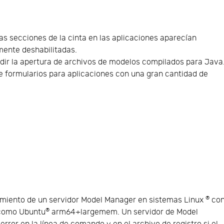
as secciones de la cinta en las aplicaciones aparecían
lmente deshabilitadas.
edir la apertura de archivos de modelos compilados para Java
de formularios para aplicaciones con una gran cantidad de
®
amiento de un servidor Model Manager en sistemas Linux
co
®
 como Ubuntu
arm64+largemem. Un servidor de Model