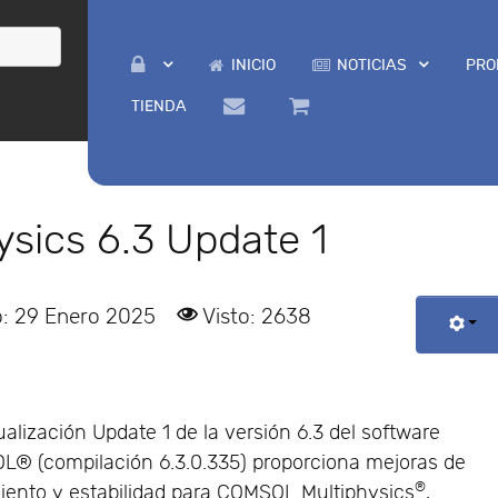
INICIO
NOTICIAS
PRO
TIENDA
sics 6.3 Update 1
o: 29 Enero 2025
Visto: 2638
ualización Update 1 de la versión 6.3 del software
® (compilación 6.3.0.335) proporciona mejoras de
®
iento y estabilidad para COMSOL Multiphysics
,