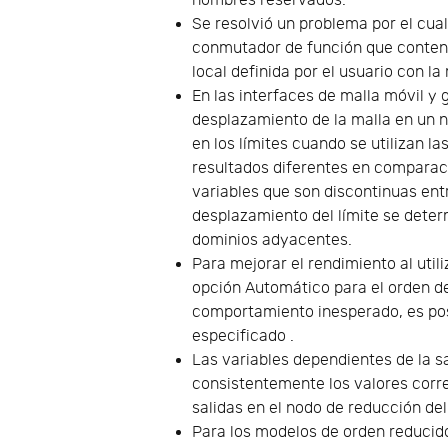
nombres reservados.
Se resolvió un problema por el cu
conmutador de función que contení
local definida por el usuario con l
En las interfaces de malla móvil y
desplazamiento de la malla en un 
en los límites cuando se utilizan l
resultados diferentes en comparaci
variables que son discontinuas entr
desplazamiento del límite se dete
dominios adyacentes.
Para mejorar el rendimiento al util
opción Automático para el orden de
comportamiento inesperado, es posi
especificado .
Las variables dependientes de la 
consistentemente los valores corr
salidas en el nodo de reducción de
Para los modelos de orden reducido