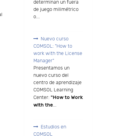
determinan un fuera
de juego milimétrico
al
o...
Nuevo curso
COMSOL: "How to
work with the License
Manager"
Presentamos un
nuevo curso del
centro de aprendizaje
COMSOL Learning
"How to Work
Center:
with the
...
Estudios en
COMSOL