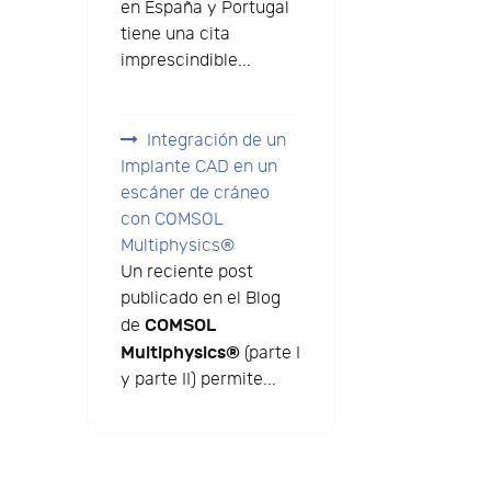
en España y Portugal
tiene una cita
imprescindible...
Integración de un
Implante CAD en un
escáner de cráneo
con COMSOL
Multiphysics®
Un reciente post
publicado en el Blog
COMSOL
de
Multiphysics®
(parte I
y parte II) permite...