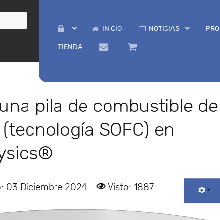
INICIO
NOTICIAS
PRO
TIENDA
una pila de combustible de
 (tecnología SOFC) en
ysics®
o: 03 Diciembre 2024
Visto: 1887