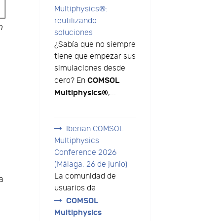
Multiphysics®:
reutilizando
n
soluciones
¿Sabía que no siempre
tiene que empezar sus
simulaciones desde
COMSOL
cero? En
e
Multiphysics®
,...
Iberian COMSOL
Multiphysics
Conference 2026
(Málaga, 26 de junio)
La comunidad de
a
usuarios de
COMSOL
Multiphysics