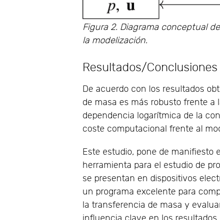
Figura 2. Diagrama conceptual del
la modelización.
Resultados/Conclusiones
De acuerdo con los resultados obt
de masa es más robusto frente a l
dependencia logarítmica de la con
coste computacional frente al mod
Este estudio, pone de manifiesto
herramienta para el estudio de p
se presentan en dispositivos elec
un programa excelente para comp
la transferencia de masa y evalua
influencia clave en los resultado