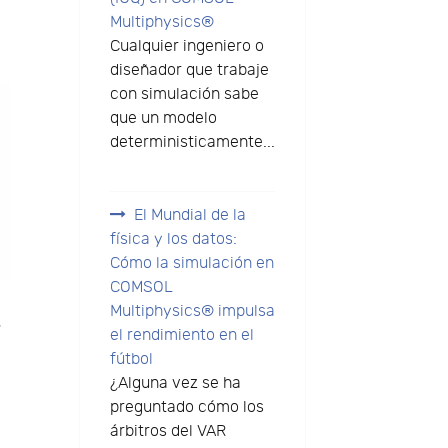
Multiphysics®
Cualquier ingeniero o
diseñador que trabaje
con simulación sabe
que un modelo
deterministicamente...
El Mundial de la
física y los datos:
Cómo la simulación en
COMSOL
Multiphysics® impulsa
.
el rendimiento en el
fútbol
¿Alguna vez se ha
preguntado cómo los
árbitros del VAR