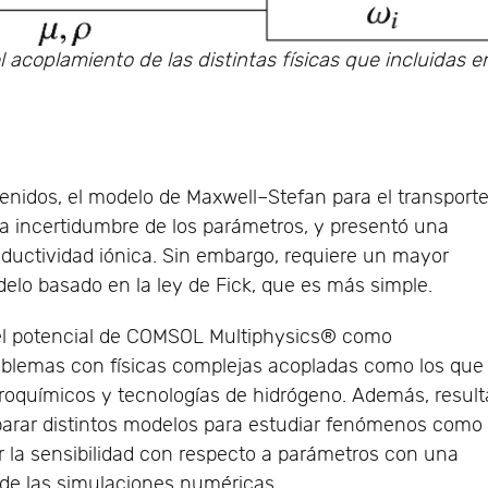
 acoplamiento de las distintas físicas que incluidas e
enidos, el modelo de Maxwell–Stefan para el transport
a incertidumbre de los parámetros, y presentó una
ductividad iónica. Sin embargo, requiere un mayor
elo basado en la ley de Fick, que es más simple.
 el potencial de COMSOL Multiphysics® como
roblemas con físicas complejas acopladas como los que
troquímicos y tecnologías de hidrógeno. Además, result
arar distintos modelos para estudiar fenómenos como
r la sensibilidad con respecto a parámetros con una
s de las simulaciones numéricas.