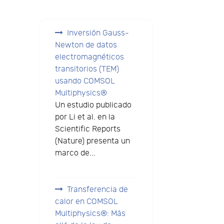
Inversión Gauss-
Newton de datos
electromagnéticos
transitorios (TEM)
usando COMSOL
Multiphysics®
Un estudio publicado
por Li et al. en la
Scientific Reports
(Nature) presenta un
marco de...
Transferencia de
calor en COMSOL
Multiphysics®: Más