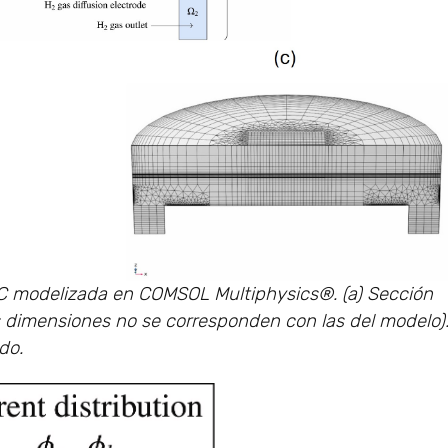
FC modelizada en COMSOL Multiphysics®. (a) Sección
las dimensiones no se corresponden con las del modelo)
do.