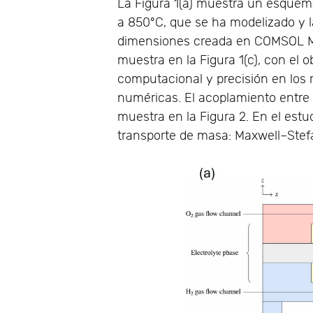
La Figura 1(a) muestra un esquem
a 850ºC, que se ha modelizado y la
dimensiones creada en COMSOL Mul
muestra en la Figura 1(c), con el o
computacional y precisión en los r
numéricas. El acoplamiento entre l
muestra en la Figura 2. En el est
transporte de masa: Maxwell–Stefan