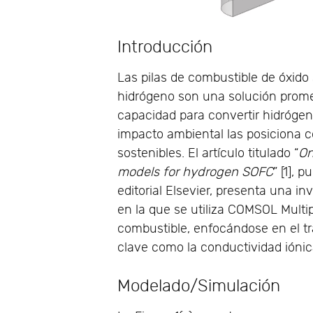
Introducción
Las pilas de combustible de óxido 
hidrógeno son una solución promet
capacidad para convertir hidrógen
impacto ambiental las posiciona 
sostenibles. El artículo titulado “
On
models for hydrogen SOFC
” [1], 
editorial Elsevier, presenta una i
en la que se utiliza COMSOL Multi
combustible, enfocándose en el t
clave como la conductividad iónic
Modelado/Simulación