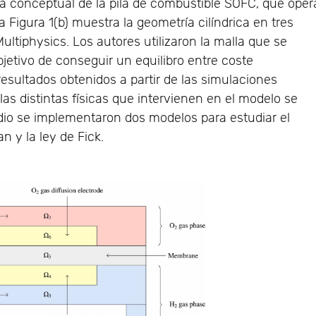
a conceptual de la pila de combustible SOFC, que oper
 Figura 1(b) muestra la geometría cilíndrica en tres
tiphysics. Los autores utilizaron la malla que se
bjetivo de conseguir un equilibro entre coste
esultados obtenidos a partir de las simulaciones
as distintas físicas que intervienen en el modelo se
udio se implementaron dos modelos para estudiar el
 y la ley de Fick.