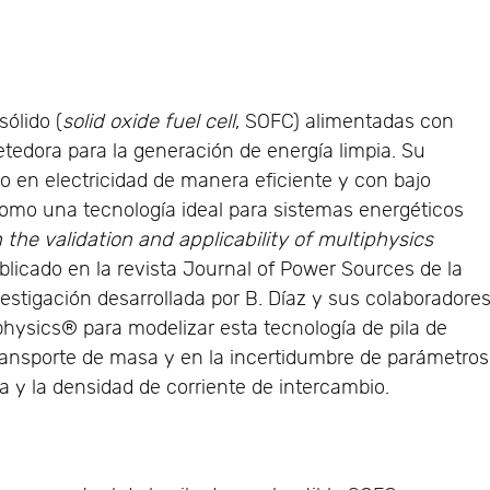
sólido (
solid oxide fuel cell
, SOFC) alimentadas con
edora para la generación de energía limpia. Su
o en electricidad de manera eficiente y con bajo
como una tecnología ideal para sistemas energéticos
 the validation and applicability of multiphysics
publicado en la revista Journal of Power Sources de la
nvestigación desarrollada por B. Díaz y sus colaboradore
physics® para modelizar esta tecnología de pila de
ransporte de masa y en la incertidumbre de parámetros
a y la densidad de corriente de intercambio.