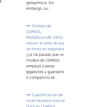
a
geoquímica. Sin
embargo, su...
Consejo de
COMSOL
Multiphysics®: Cómo
reducir el peso de sus
archivos en segundos
¿Le ha pasado que un
modelo de COMSOL
empieza a pesar
gigabytes y guardarlo
o compartirlo se...
Cuantificación de
Incertidumbre Inversa
(IUQ) en COMSOL