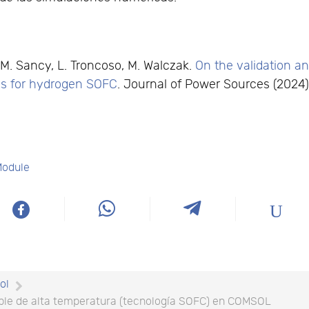
a, M. Sancy, L. Troncoso, M. Walczak.
On the validation a
els for hydrogen SOFC
. Journal of Power Sources (2024)
Module
ol
ible de alta temperatura (tecnología SOFC) en COMSOL