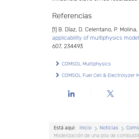
Referencias
[1] B. Díaz, D. Celentano, P. Molin
applicability of multiphysics mod
607, 234493
COMSOL Multiphysics
COMSOL Fuel Cell & Electrolyzer 
Está aquí:
Inicio
Noticias
Coms
Modelización de una pila de combust