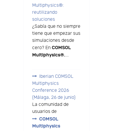
Multiphysics®:
reutilizando
soluciones
¿Sabía que no siempre
tiene que empezar sus
simulaciones desde
COMSOL
cero? En
Multiphysics®
,...
Iberian COMSOL
Multiphysics
Conference 2026
(Málaga, 26 de junio)
La comunidad de
usuarios de
COMSOL
Multiphysics