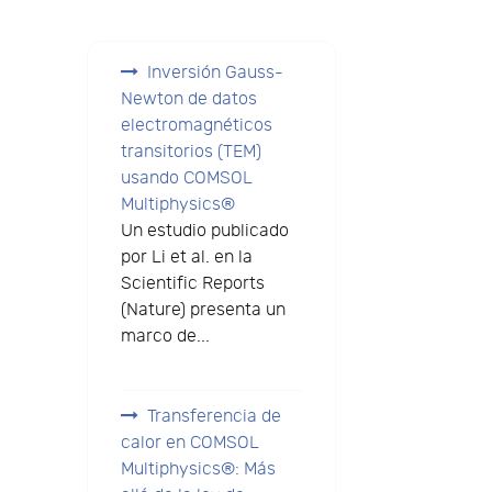
Inversión Gauss-
Newton de datos
electromagnéticos
transitorios (TEM)
usando COMSOL
Multiphysics®
Un estudio publicado
por Li et al. en la
Scientific Reports
(Nature) presenta un
marco de...
Transferencia de
calor en COMSOL
Multiphysics®: Más