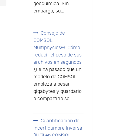
geoquímica. Sin
embargo, su...
Consejo de
COMSOL
Multiphysics®: Cómo
reducir el peso de sus
archivos en segundos
¿Le ha pasado que un
modelo de COMSOL
empieza a pesar
gigabytes y guardarlo
o compartirlo se...
Cuantificación de
Incertidumbre Inversa
(IUQ) en COMSOL