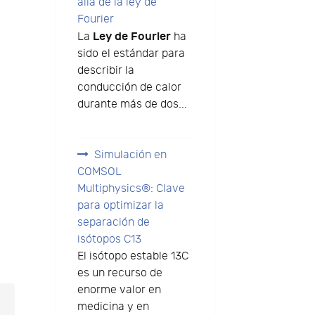
allá de la ley de
Fourier
Ley de Fourier
La
ha
sido el estándar para
describir la
conducción de calor
durante más de dos...
Simulación en
COMSOL
Multiphysics®: Clave
para optimizar la
separación de
isótopos C13
El isótopo estable 13C
es un recurso de
enorme valor en
medicina y en