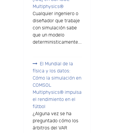
Multiphysics®
Cualquier ingeniero o
diseñador que trabaje
con simulación sabe
que un modelo
deterministicamente...
El Mundial de la
física y los datos:
Cómo la simulación en
COMSOL
Multiphysics® impulsa
el rendimiento en el
fútbol
¿Alguna vez se ha
preguntado cómo los
árbitros del VAR