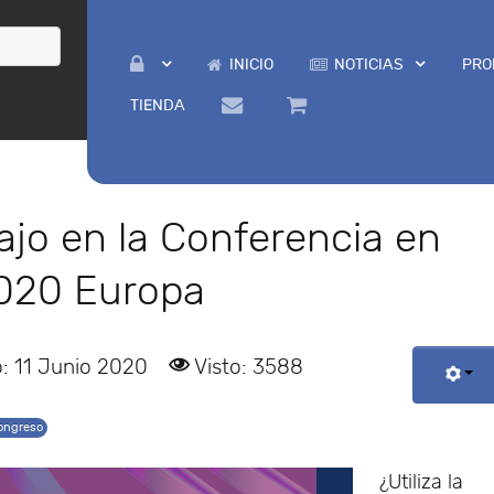
INICIO
NOTICIAS
PRO
TIENDA
ajo en la Conferencia en
020 Europa
: 11 Junio 2020
Visto: 3588
ongreso
¿Utiliza la