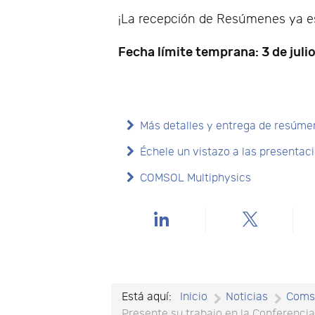
¡La recepción de Resúmenes ya es
Fecha límite temprana: 3 de juli
Más detalles y entrega de resúm
Échele un vistazo a las presentac
COMSOL Multiphysics
Está aquí:
Inicio
Noticias
Coms
Presente su trabajo en la Conferenc