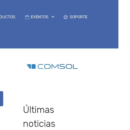
DUCTOS
EVENTOS
SOPORTE
Últimas
noticias