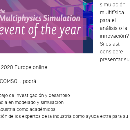
simulación
multifísica
para el
análisis o la
innovación?
Si es así,
considere
presentar su
 2020 Europe online.
e COMSOL, podrá:
ajo de investigación y desarrollo
ncia en modelado y simulación
industria como académicos
ión de los expertos de la industria como ayuda extra para su