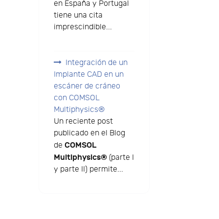
en España y Portugal
tiene una cita
imprescindible...
Integración de un
Implante CAD en un
escáner de cráneo
con COMSOL
Multiphysics®
Un reciente post
publicado en el Blog
COMSOL
de
Multiphysics®
(parte I
y parte II) permite...