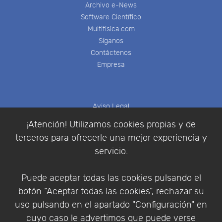
Archivo e-News
Software Científico
Multifisica.com
Síganos
Contáctenos
Empresa
Aviso Legal
Política de Cookies
¡Atención! Utilizamos cookies propias y de
Política de Privacidad
terceros para ofrecerle una mejor experiencia y
Condiciones de compra
servicio.
Identificarse
Registrarse
Puede aceptar todas las cookies pulsando el
botón “Aceptar todas las cookies”, rechazar su
uso pulsando en el apartado "Configuración" en
cuyo caso le advertimos que puede verse