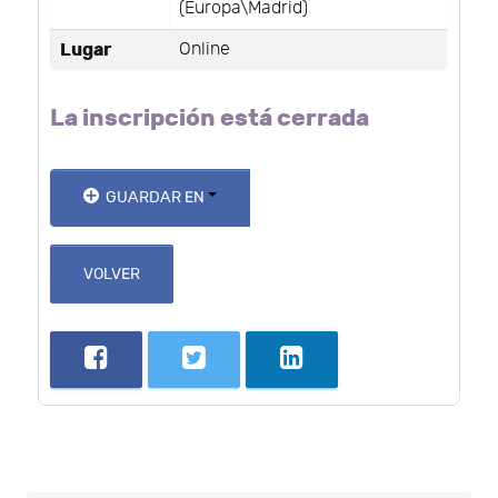
(Europa\Madrid)
Lugar
Online
La inscripción está cerrada
GUARDAR EN
VOLVER