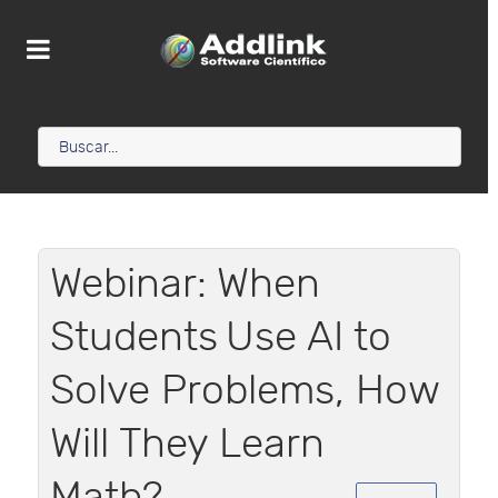
Webinar: When
Students Use AI to
Solve Problems, How
Will They Learn
Math?