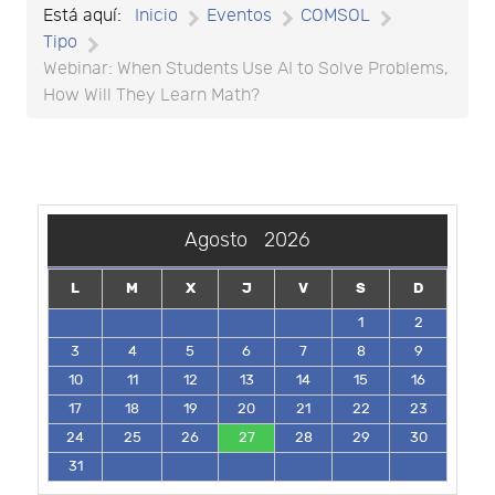
Está aquí:
Inicio
Eventos
COMSOL
Tipo
Webinar: When Students Use AI to Solve Problems,
How Will They Learn Math?
Agosto
2026
L
M
X
J
V
S
D
1
2
3
4
5
6
7
8
9
10
11
12
13
14
15
16
17
18
19
20
21
22
23
24
25
26
27
28
29
30
31