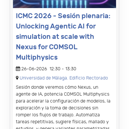
ICMC 2026 - Sesión plenaria:
Unlocking Agentic AI for
simulation at scale with
Nexus for COMSOL
Multiphysics
26-06-2026
12:30
-
13:30
Universidad de Málaga. Edificio Rectorado
Sesión donde veremos cómo Nexus, un
agente de IA, potencia COMSOL Multiphysics
para acelerar la configuración de modelos, la
exploración y la toma de decisiones sin
romper los flujos de trabajo. Automatiza
tareas repetitivas, sugiere físicas, mallado y
estudios, y genera variantes parametrizadas