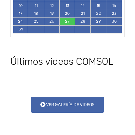
10
11
12
13
14
15
16
17
18
19
20
21
22
23
24
25
26
27
28
29
30
31
Últimos videos COMSOL
VER GALERÍA DE VIDEOS