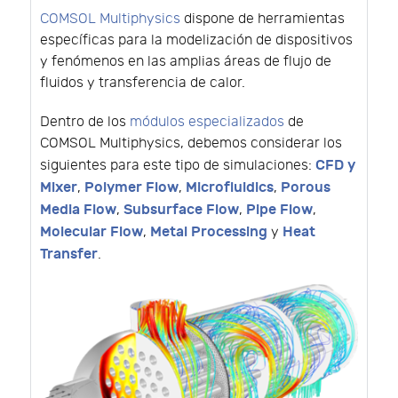
COMSOL Multiphysics
dispone de herramientas
específicas para la modelización de dispositivos
y fenómenos en las amplias áreas de flujo de
fluidos y transferencia de calor.
Dentro de los
módulos especializados
de
COMSOL Multiphysics, debemos considerar los
CFD y
siguientes para este tipo de simulaciones:
Mixer
Polymer Flow
Microfluidics
Porous
,
,
,
Media Flow
Subsurface Flow
Pipe Flow
,
,
,
Molecular Flow
Metal Processing
Heat
,
y
Transfer
.