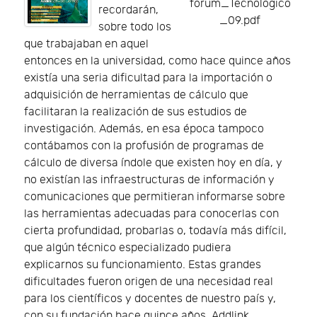
forum_Tecnologico
recordarán,
_09.pdf
sobre todo los
que trabajaban en aquel
entonces en la universidad, como hace quince años
existía una seria dificultad para la importación o
adquisición de herramientas de cálculo que
facilitaran la realización de sus estudios de
investigación. Además, en esa época tampoco
contábamos con la profusión de programas de
cálculo de diversa índole que existen hoy en día, y
no existían las infraestructuras de información y
comunicaciones que permitieran informarse sobre
las herramientas adecuadas para conocerlas con
cierta profundidad, probarlas o, todavía más difícil,
que algún técnico especializado pudiera
explicarnos su funcionamiento. Estas grandes
dificultades fueron origen de una necesidad real
para los científicos y docentes de nuestro país y,
con su fundación hace quince años, Addlink