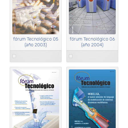
fórum Tecnológico 05
fórum Tecnológico 06
(año 2003)
(año 2004)
Select
Select
an
an
item
item