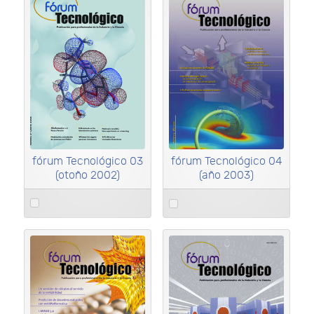
fórum Tecnológico 03
fórum Tecnológico 04
(otoño 2002)
(año 2003)
Select
Select
an
an
item
item