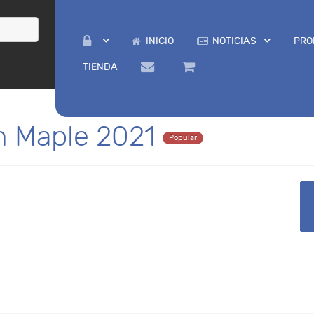
INICIO
NOTICIAS
PRO
TIENDA
n Maple 2021
Popular