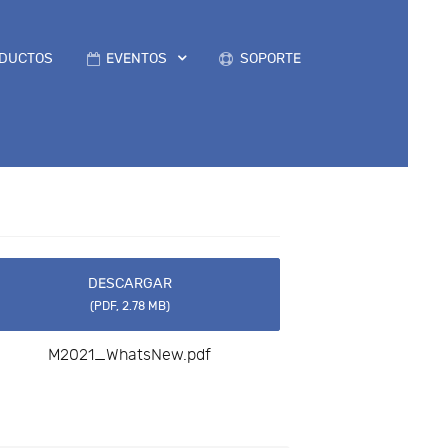
DUCTOS
EVENTOS
SOPORTE
DESCARGAR
(
PDF,
2.78 MB
)
M2021_WhatsNew.pdf