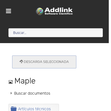
DESCARGA SELECCIONADA
Imagen
Maple
Buscar documentos
C
Artículos técnicos