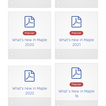
Select
Select
an
an
item
item
pdf
pdf
Popular
Popular
What's new in Maple
What's new in Maple
2020
2021
Select
Select
an
an
item
item
pdf
pdf
Popular
What's new in Maple
What´s New in Maple
2022
16
Select
Select