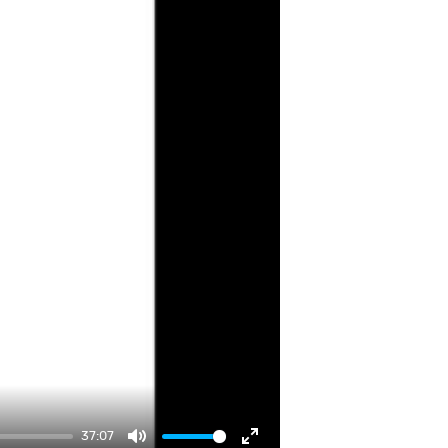
37:07