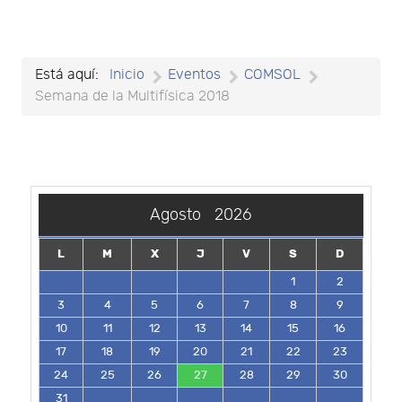
Está aquí:
Inicio
Eventos
COMSOL
Semana de la Multifísica 2018
Agosto
2026
L
M
X
J
V
S
D
1
2
3
4
5
6
7
8
9
10
11
12
13
14
15
16
17
18
19
20
21
22
23
24
25
26
27
28
29
30
31