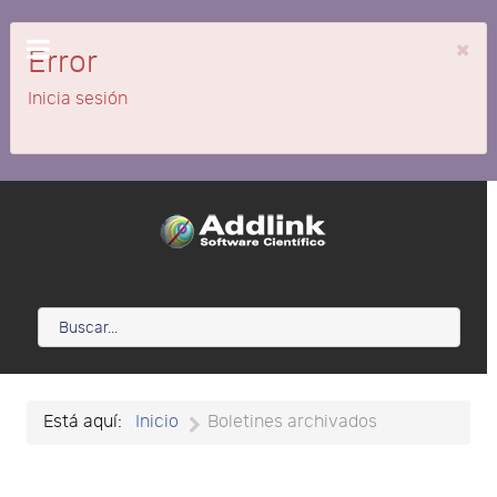
×
Error
Inicia sesión
Está aquí:
Inicio
Boletines archivados