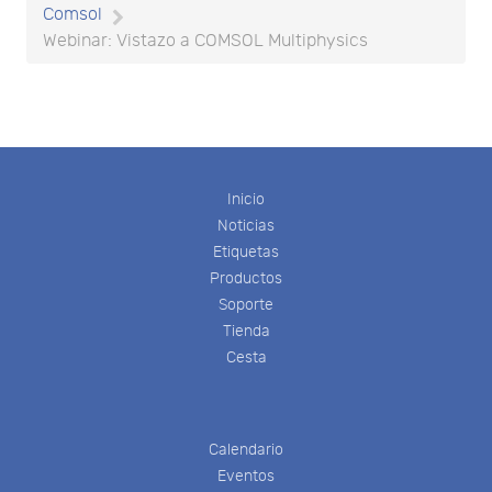
Comsol
Webinar: Vistazo a COMSOL Multiphysics
Inicio
Noticias
Etiquetas
Productos
Soporte
Tienda
Cesta
Calendario
Eventos