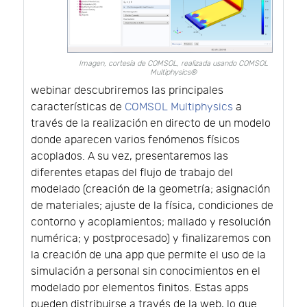
Imagen, cortesía de COMSOL, realizada usando COMSOL
Multiphysics®
webinar descubriremos las principales
características de
COMSOL Multiphysics
a
través de la realización en directo de un modelo
donde aparecen varios fenómenos físicos
acoplados. A su vez, presentaremos las
diferentes etapas del flujo de trabajo del
modelado (creación de la geometría; asignación
de materiales; ajuste de la física, condiciones de
contorno y acoplamientos; mallado y resolución
numérica; y postprocesado) y finalizaremos con
la creación de una app que permite el uso de la
simulación a personal sin conocimientos en el
modelado por elementos finitos. Estas apps
pueden distribuirse a través de la web, lo que