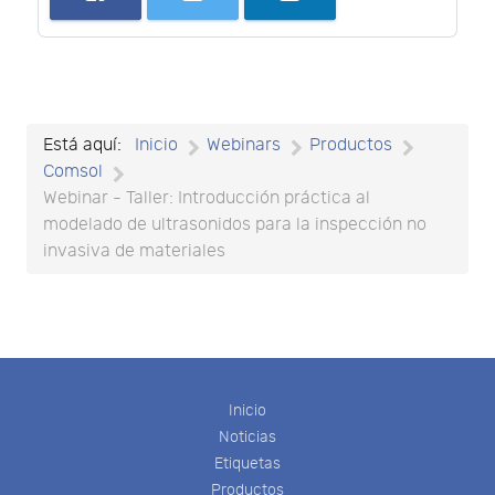
Está aquí:
Inicio
Webinars
Productos
Comsol
Webinar - Taller: Introducción práctica al
modelado de ultrasonidos para la inspección no
invasiva de materiales
Inicio
Noticias
Etiquetas
Productos