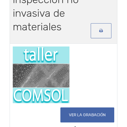
invasiva de
materiales
VER LA GRABACIÓN