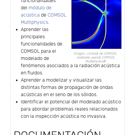
funcionalidades
del
módulo de
acústica
de
COMSOL
Multiphysics
.
Aprender las
principales
funcionalidades de
COMSOL para el
Imagen, cortesía de COMSOL,
realizada usando COMSOL
modelado de
Multiphysics®
fenómenos asociados a la radiación acústica
en fluidos.
Aprender a modelizar y visualizar las
distintas formas de propagación de ondas
acústicas en el seno de los sólidos.
Identificar el potencial del modelado acústico
para abordar problemas reales relacionados
con la inspección acústica no invasiva.