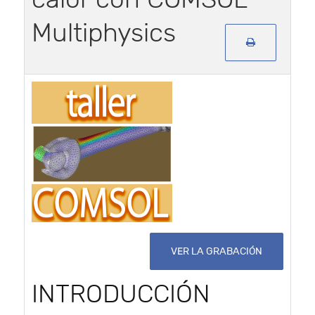
Multiphysics
VER LA GRABACIÓN
INTRODUCCIÓN