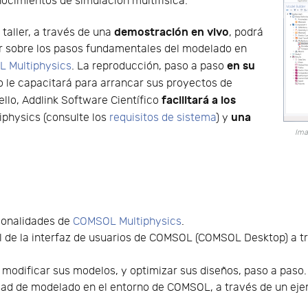
ocimientos de simulación multifísica.
demostración en vivo
 taller, a través de una
, podrá
r sobre los pasos fundamentales del modelado en
en su
 Multiphysics
. La reproducción, paso a paso
o le capacitará para arrancar sus proyectos de
facilitará a los
llo, Addlink Software Científico
una
physics (consulte los
requisitos de sistema
) y
Ima
ionalidades de
COMSOL Multiphysics
.
al de la interfaz de usuarios de COMSOL (COMSOL Desktop) a t
modificar sus modelos, y optimizar sus diseños, paso a paso.
idad de modelado en el entorno de COMSOL, a través de un eje