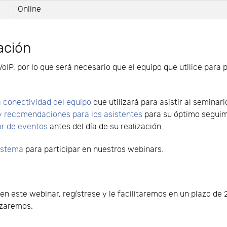
Online
ación
VoIP, por lo que será necesario que el equipo que utilice para 
 conectividad del equipo
que utilizará para asistir al seminari
y recomendaciones para los asistentes
para su óptimo seguimi
or de eventos
antes del día de su realización.
sistema
para participar en nuestros webinars.
o en este webinar, regístrese y le facilitaremos en un plazo d
lizaremos.