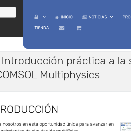
INICIO
NOTICIAS
PRO
TIENDA
: Introducción práctica a la
 COMSOL Multiphysics
TRODUCCIÓN
 nosotros en esta oportunidad única para avanzar en