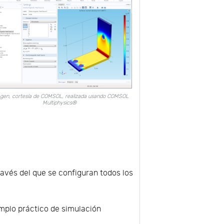
gen, cortesía de COMSOL, realizada usando COMSOL
Multiphysics®
ravés del que se configuran todos los
mplo práctico de simulación