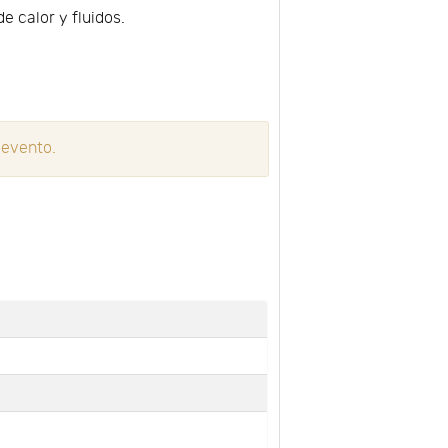
e calor y fluidos.
 evento.