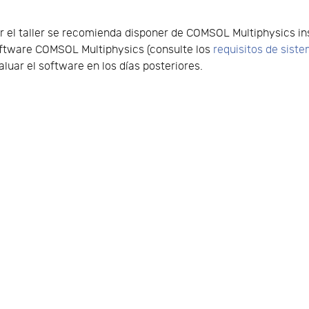
 el taller se recomienda disponer de COMSOL Multiphysics ins
 software COMSOL Multiphysics (consulte los
requisitos de sist
valuar el software en los días posteriores.