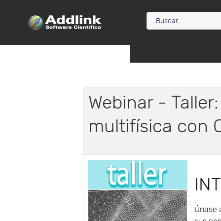
Webinar - Taller
multifísica con
IN
Únase a