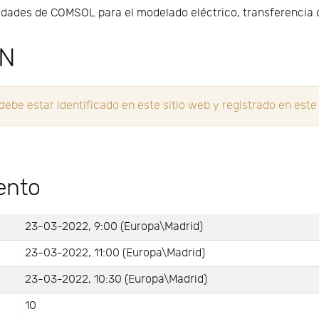
idades de COMSOL para el modelado eléctrico, transferencia d
ÓN
be estar identificado en este sitio web y registrado en este
ento
23-03-2022, 9:00 (Europa\Madrid)
23-03-2022, 11:00 (Europa\Madrid)
23-03-2022, 10:30 (Europa\Madrid)
10