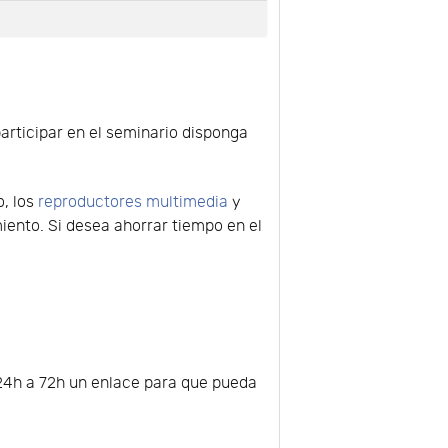
participar en el seminario disponga
o, los
reproductores multimedia
y
ento. Si desea ahorrar tiempo en el
e 24h a 72h un enlace para que pueda