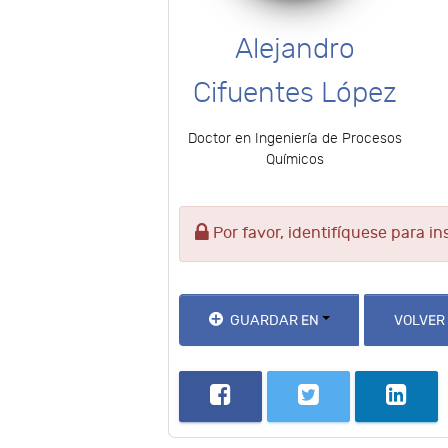
Alejandro
Cifuentes López
Doctor en Ingeniería de Procesos
Químicos
Por favor, identifíquese para in
GUARDAR EN
VOLVER