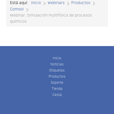
Está aquí:
Inicio
Webinars
Productos
Comsol
Webinar: Simulación multifísica de procesos
químicos
Inicio
Noticias
Etiquetas
Productos
Soporte
Tienda
Cesta