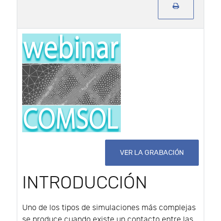
VER LA GRABACIÓN
INTRODUCCIÓN
Uno de los tipos de simulaciones más complejas
se produce cuando existe un contacto entre las