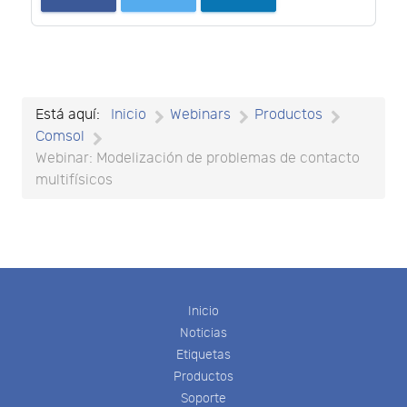
Está aquí:
Inicio
Webinars
Productos
Comsol
Webinar: Modelización de problemas de contacto
multifísicos
Inicio
Noticias
Etiquetas
Productos
Soporte