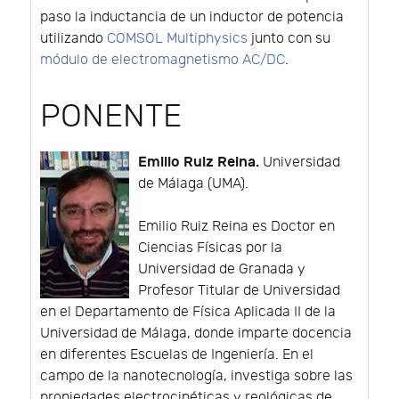
paso la inductancia de un inductor de potencia
utilizando
COMSOL Multiphysics
junto con su
módulo de electromagnetismo AC/DC
.
PONENTE
Emilio Ruiz Reina.
Universidad
de Málaga (UMA).
Emilio Ruiz Reina es Doctor en
Ciencias Físicas por la
Universidad de Granada y
Profesor Titular de Universidad
en el Departamento de Física Aplicada II de la
Universidad de Málaga, donde imparte docencia
en diferentes Escuelas de Ingeniería. En el
campo de la nanotecnología, investiga sobre las
propiedades electrocinéticas y reológicas de