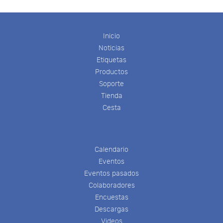
Inicio
Noticias
Etiquetas
Productos
Soporte
Tienda
Cesta
Calendario
Eventos
Eventos pasados
Colaboradores
Encuestas
Descargas
Videos