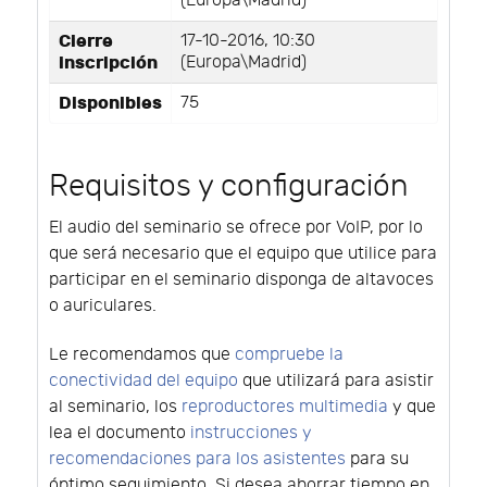
(Europa\Madrid)
Cierre
17-10-2016, 10:30
inscripción
(Europa\Madrid)
Disponibles
75
Requisitos y configuración
El audio del seminario se ofrece por VoIP, por lo
que será necesario que el equipo que utilice para
participar en el seminario disponga de altavoces
o auriculares.
Le recomendamos que
compruebe la
conectividad del equipo
que utilizará para asistir
al seminario, los
reproductores multimedia
y que
lea el documento
instrucciones y
recomendaciones para los asistentes
para su
óptimo seguimiento. Si desea ahorrar tiempo en