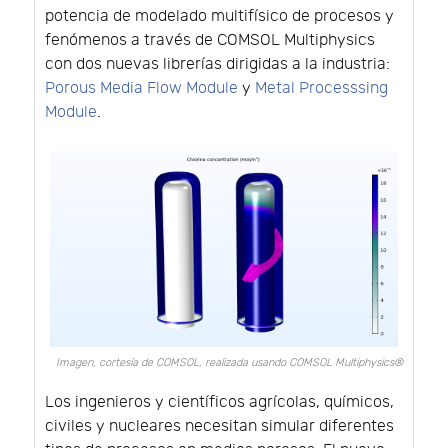
potencia de modelado multifísico de procesos y
fenómenos a través de COMSOL Multiphysics
con dos nuevas librerías dirigidas a la industria:
Porous Media Flow Module
y
Metal Processsing
Module
.
Imagen, cortesía de COMSOL, realizada usando COMSOL Multiphysics®
Los ingenieros y científicos agrícolas, químicos,
civiles y nucleares necesitan simular diferentes