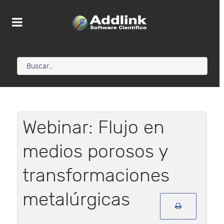
Webinar: Flujo en
medios porosos y
transformaciones
metalúrgicas