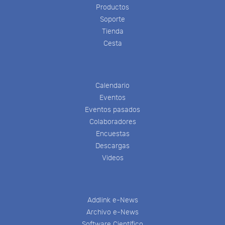
Productos
Soporte
Tienda
Cesta
Calendario
Eventos
Eventos pasados
Colaboradores
Encuestas
Descargas
Videos
Addlink e-News
Archivo e-News
Software Científico