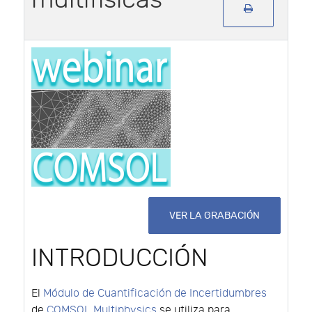
VER LA GRABACIÓN
INTRODUCCIÓN
El
Módulo de Cuantificación de Incertidumbres
de
COMSOL Multiphysics
se utiliza para